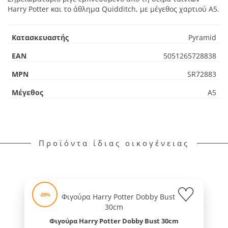
Harry Potter και το άθλημα Quidditch, με μέγεθος χαρτιού Α5.
Κατασκευαστής
Pyramid
EAN
5051265728838
MPN
SR72883
Μέγεθος
Α5
Προϊόντα ίδιας οικογένειας
-20%
Φιγούρα Harry Potter Dobby Bust 30cm