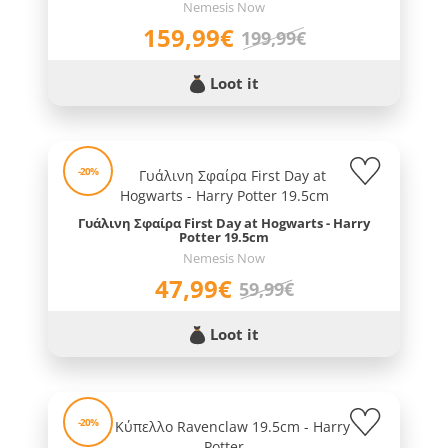
Nemesis Now
159,99€
199,99€
Loot it
-20%
Γυάλινη Σφαίρα First Day at Hogwarts - Harry
Potter 19.5cm
Nemesis Now
47,99€
59,99€
Loot it
-20%