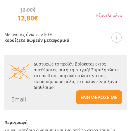
16,00€
Εξαντλημένο
12,80€
Με αγορές άνω των 50 €
κερδίζετε Δωρεάν μεταφορικά
Δυστυχώς το προϊόν βρίσκεται εκτός
αποθέματος αυτή τη στιγμή! Συμπληρώστε
το email σας παρακάτω ώστε να σας
ειδοποιήσουμε μόλις το προϊόν είναι ξανά
διαθέσιμο!
ΕΝΗΜΕΡΩΣΕ ΜΕ
Περιγραφή
Σημειωματάριο ριγέ εμπνευσμένο από τη σειρά ταινιών