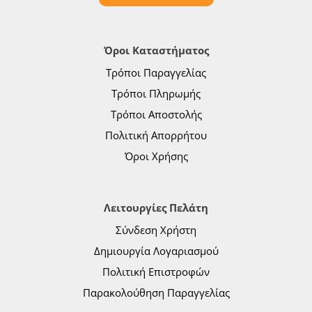
Όροι Καταστήματος
Τρόποι Παραγγελίας
Τρόποι Πληρωμής
Τρόποι Αποστολής
Πολιτική Απορρήτου
Όροι Χρήσης
Λειτουργίες Πελάτη
Σύνδεση Χρήστη
Δημιουργία Λογαριασμού
Πολιτική Επιστροφών
Παρακολούθηση Παραγγελίας