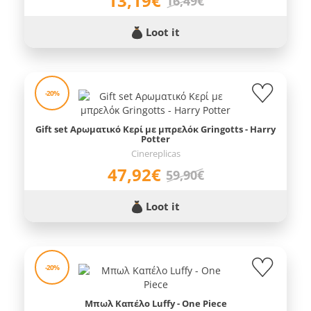
13,19€
16,49€
Loot it
-20%
Gift set Αρωματικό Κερί με μπρελόκ Gringotts - Harry
Potter
Cinereplicas
47,92€
59,90€
Loot it
-20%
Μπωλ Καπέλο Luffy - One Piece