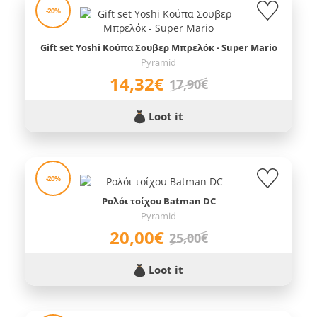
-20%
Gift set Yoshi Κούπα Σουβερ Μπρελόκ - Super Mario
Pyramid
14,32€
17,90€
Loot it
-20%
Ρολόι τοίχου Batman DC
Pyramid
20,00€
25,00€
Loot it