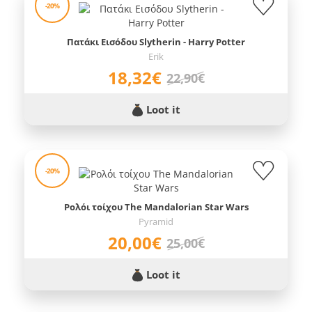
-20%
Πατάκι Εισόδου Slytherin - Harry Potter
Erik
18,32€
22,90€
Loot it
-20%
Ρολόι τοίχου The Mandalorian Star Wars
Pyramid
20,00€
25,00€
Loot it