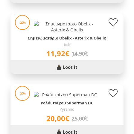
-20%
Σημειωματάριο Obelix - Asterix & Obelix
Erik
11,92€
14,90€
Loot it
-20%
Ρολόι τοίχου Superman DC
Pyramid
20,00€
25,00€
Loot it