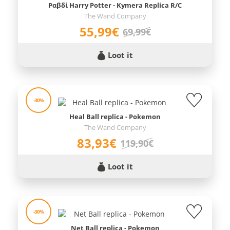
Ραβδί Harry Potter - Kymera Replica R/C
The Wand Company
55,99€
69,99€
Loot it
-30%
Heal Ball replica - Pokemon
The Wand Company
83,93€
119,90€
Loot it
-30%
Net Ball replica - Pokemon