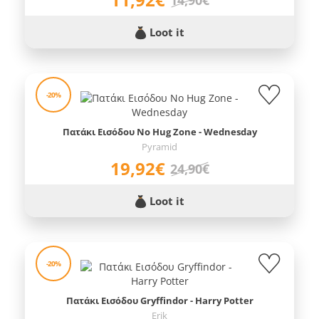
Loot it
-20%
Πατάκι Εισόδου No Hug Zone - Wednesday
Pyramid
19,92€
24,90€
Loot it
-20%
Πατάκι Εισόδου Gryffindor - Harry Potter
Erik