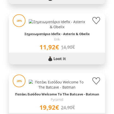
-20%
Σημειωματάριο Idefix - Asterix & Obelix
Erik
11,92€
14,90€
Loot it
-20%
Πατάκι Εισόδου Welcome To The Batcave - Batman
Pyramid
19,92€
24,90€