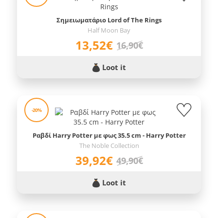
Σημειωματάριο Lord of The Rings
Half Moon Bay
13,52€
16,90€
Loot it
-20%
Ραβδί Harry Potter με φως 35.5 cm - Harry Potter
The Noble Collection
39,92€
49,90€
Loot it