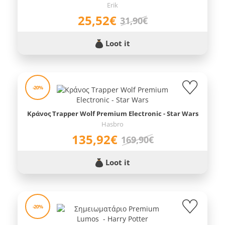
Erik
25,52€
31,90€
Loot it
-20%
Κράνος Trapper Wolf Premium Electronic - Star Wars
Hasbro
135,92€
169,90€
Loot it
-20%