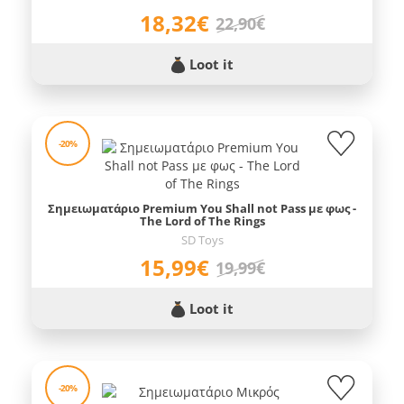
18,32€
22,90€
Loot it
-20%
Σημειωματάριο Premium You Shall not Pass με φως -
The Lord of The Rings
SD Toys
15,99€
19,99€
Loot it
-20%