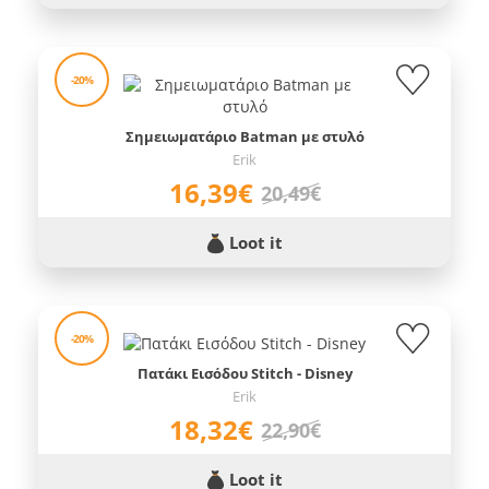
-20%
Σημειωματάριο Batman με στυλό
Erik
16,39€
20,49€
Loot it
-20%
Πατάκι Εισόδου Stitch - Disney
Erik
18,32€
22,90€
Loot it