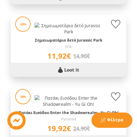
-20%
Σημειωματάριο δετό Jurassic Park
Erik
11,92€
14,90€
Loot it
-20%
Πατάκι Εισόδου Enter the Shadowrealm - Yu Gi Oh!
Pyramid
Φίλτρα
19,92€
24,90€