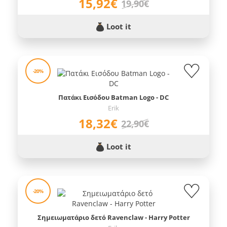
15,92€
19,90€
Loot it
-20%
Πατάκι Εισόδου Batman Logo - DC
Erik
18,32€
22,90€
Loot it
-20%
Σημειωματάριο δετό Ravenclaw - Harry Potter