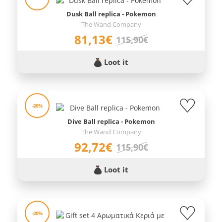
Dusk Ball replica - Pokemon
The Wand Company
81,13€
115,90€
Loot it
-20%
Dive Ball replica - Pokemon
The Wand Company
92,72€
115,90€
Loot it
-20%