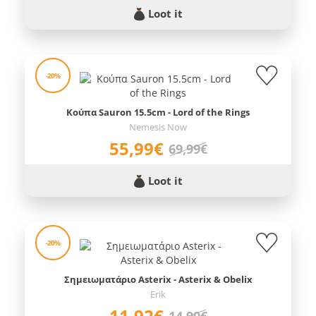
Loot it
-20%
Κούπα Sauron 15.5cm - Lord of the Rings
Nemesis Now
55,99€
69,99€
Loot it
-20%
Σημειωματάριο Asterix - Asterix & Obelix
Erik
11,92€
14,90€