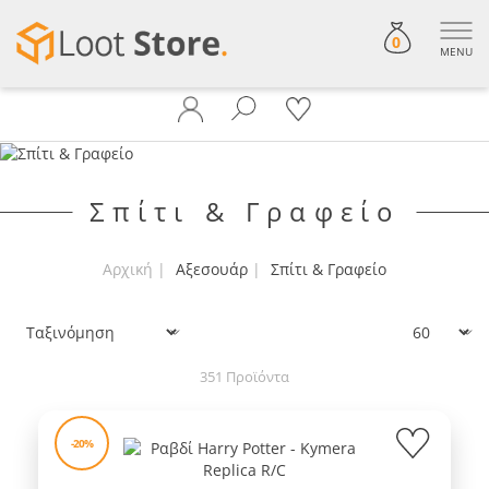
0
MENU
Σπίτι & Γραφείο
Αρχική
Αξεσουάρ
Σπίτι & Γραφείο
Ταξινόμηση
Εμφάνιση:
351 Προϊόντα
-20%