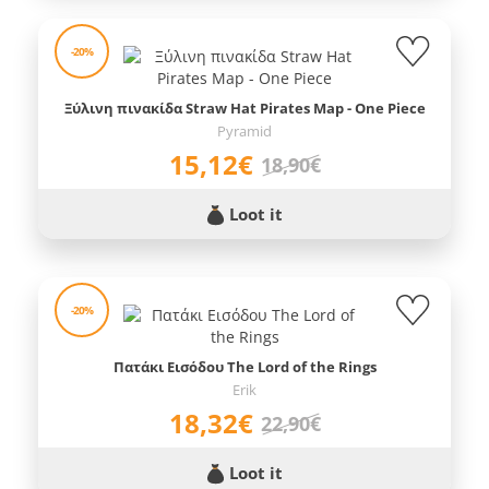
-20%
Ξύλινη πινακίδα Straw Hat Pirates Map - One Piece
Pyramid
15,12€
18,90€
Loot it
-20%
Πατάκι Εισόδου The Lord of the Rings
Erik
18,32€
22,90€
Loot it