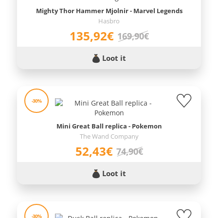
Mighty Thor Hammer Mjolnir - Marvel Legends
Hasbro
135,92€
169,90€
Loot it
-30%
Mini Great Ball replica - Pokemon
The Wand Company
52,43€
74,90€
Loot it
-30%