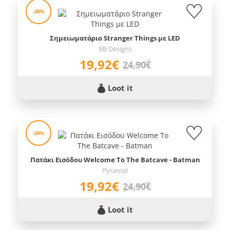
-20%
Σημειωματάριο Stranger Things με LED
BB Designs
19,92€
24,90€
Loot it
-20%
Πατάκι Εισόδου Welcome To The Batcave - Batman
Pyramid
19,92€
24,90€
Loot it