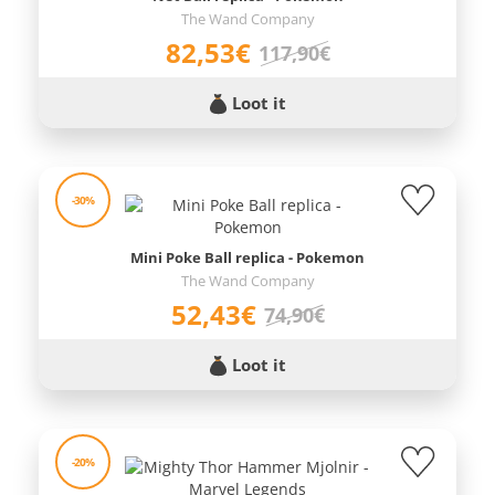
The Wand Company
82,53€
117,90€
Loot it
-30%
Mini Poke Ball replica - Pokemon
The Wand Company
52,43€
74,90€
Loot it
-20%