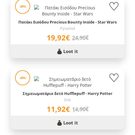
-20%
Πατάκι Εισόδου Precious Bounty Inside - Star Wars
Pyramid
19,92€
24,90€
Loot it
-20%
Σημειωματάριο δετό Hufflepuff - Harry Potter
Erik
11,92€
14,90€
Loot it