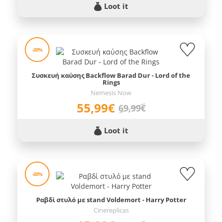
Loot it
-20%
Συσκευή καύσης Backflow Barad Dur - Lord of the
Rings
Nemesis Now
55,99€
69,99€
Loot it
-20%
Ραβδί στυλό με stand Voldemort - Harry Potter
Cinereplicas