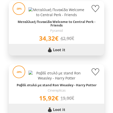
-20%
Μεταλλική Πινακίδα Welcome to Central Perk -
Friends
Pyramid
34,32€
42,90€
Loot it
-20%
Ραβδί στυλό με stand Ron Weasley - Harry Potter
Cinereplicas
15,92€
19,90€
Loot it