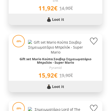
Erik
11,92€
14,90€
Loot it
-20%
Gift set Mario Κούπα Σουβερ Σημειωματάριο
Μπρελόκ - Super Mario
Pyramid
15,92€
19,90€
Loot it
-20%