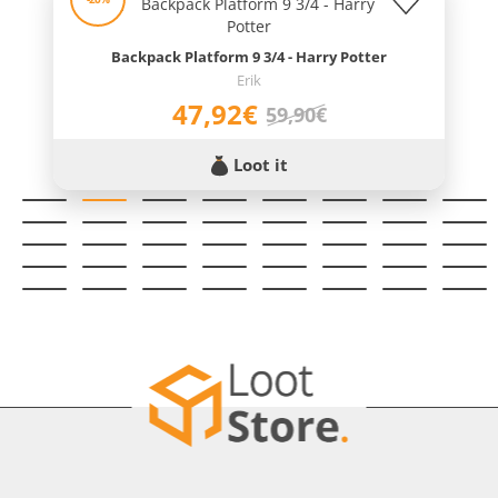
Backpack Platform 9 3/4 - Harry Potter
Erik
47,92€
59,90€
Loot it