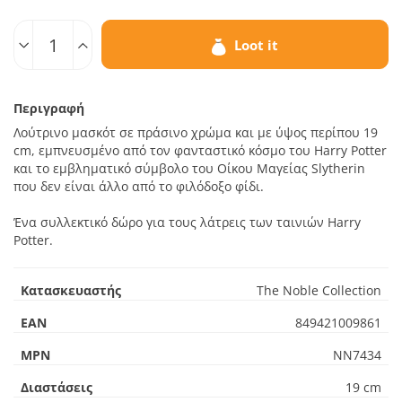
Ποσοτ.
Loot it
Περιγραφή
Λούτρινο μασκότ σε πράσινο χρώμα και με ύψος περίπου 19
cm, εμπνευσμένο από τον φανταστικό κόσμο του Harry Potter
και το εμβληματικό σύμβολο του Οίκου Μαγείας Slytherin
που δεν είναι άλλο από το φιλόδοξο φίδι.
Ένα συλλεκτικό δώρο για τους λάτρεις των ταινιών Harry
Potter.
Κατασκευαστής
The Noble Collection
EAN
849421009861
MPN
NN7434
Διαστάσεις
19 cm