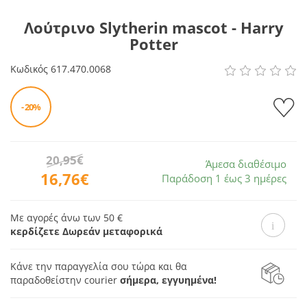
Λούτρινο Slytherin mascot - Harry
Potter
Κωδικός
617.470.0068
- 20%
20,95€
Άμεσα διαθέσιμο
16,76€
Παράδοση 1 έως 3 ημέρες
Με αγορές άνω των 50 €
κερδίζετε Δωρεάν μεταφορικά
Κάνε την παραγγελία σου τώρα και θα
παραδοθεί
στην courier
σήμερα, εγγυημένα!