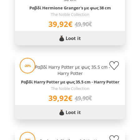
Ραβδί Hermione Granger's με φως 38 cm
The Noble Collection
39,92€
49,90€
Loot it
-20%
Ραβδί Harry Potter με φως 35.5 cm - Harry Potter
The Noble Collection
39,92€
49,90€
Loot it
-20%