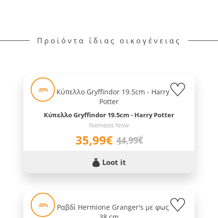
Προϊόντα ίδιας οικογένειας
-20%
Κύπελλο Gryffindor 19.5cm - Harry Potter
Nemesis Now
35,99€
44,99€
Loot it
-20%