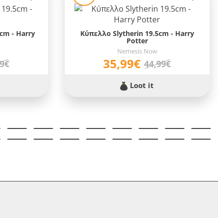
cm - Harry
Κύπελλο Slytherin 19.5cm - Harry
Potter
Nemesis Now
35,99€
99€
44,99€
Loot it