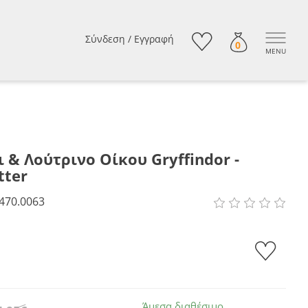
Σύνδεση
/
Εγγραφή
0
MENU
 & Λούτρινο Οίκου Gryffindor -
tter
470.0063
Άμεσα διαθέσιμο