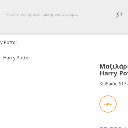
y Potter
Μαξιλάρι
Harry Po
Κωδικός
617.
- 20%