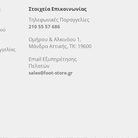
η
Στοιχεία Επικοινωνίας
Τηλεφωνικές Παραγγελίες
210 55 57 686
μού
Ομήρου & Αλκινόου 1,
Μάνδρα Αττικής, ΤΚ: 19600
γελίας
Email Εξυπηρέτησης
Πελατών
sales@loot-store.gr