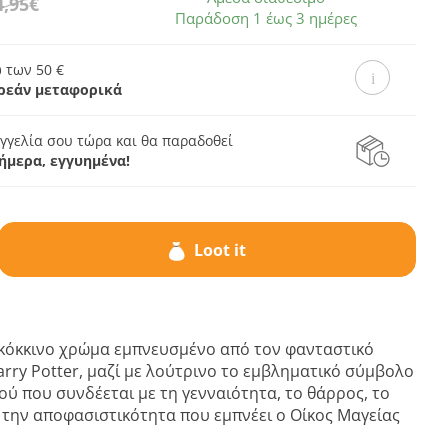
4,95€
Παράδοση 1 έως 3 ημέρες
 των 50 €
ρεάν μεταφορικά
γγελία σου τώρα και θα παραδοθεί
ήμερα, εγγυημένα!
Loot it
 κόκκινο χρώμα εμπνευσμένο από τον φανταστικό
rry Potter, μαζί με λούτρινο το εμβληματικό σύμβολο
ού που συνδέεται με τη γενναιότητα, το θάρρος, το
 την αποφασιστικότητα που εμπνέει ο Οίκος Μαγείας