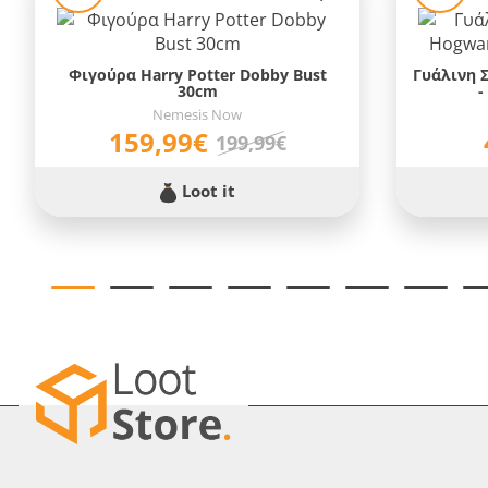
Φιγούρα Harry Potter Dobby Bust
Γυάλινη Σ
30cm
-
Nemesis Now
159,99€
199,99€
Loot it