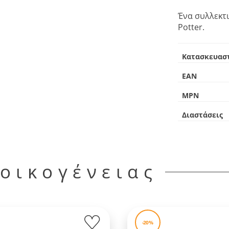
Ένα συλλεκτι
Potter.
Κατασκευασ
EAN
MPN
Διαστάσεις
 οικογένειας
-20%