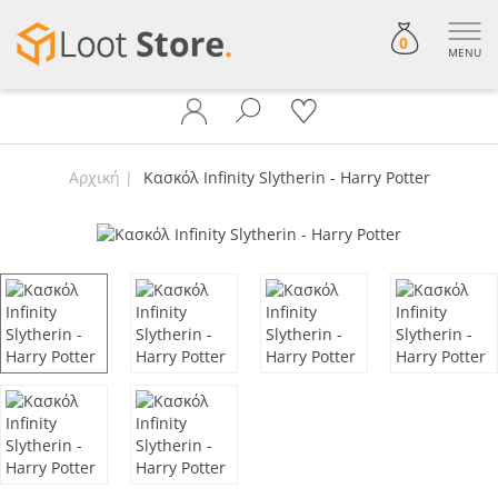
0
MENU
Αρχική
Κασκόλ Infinity Slytherin - Harry Potter