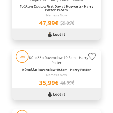
Γυάλινη Σφαίρα First Day at Hogwarts - Harry
Potter 19.5cm
Nemesis Now
47,99€
59,99€
Loot it
-20%
Κύπελλο Ravenclaw 19.5cm - Harry Potter
Nemesis Now
35,99€
44,99€
Loot it