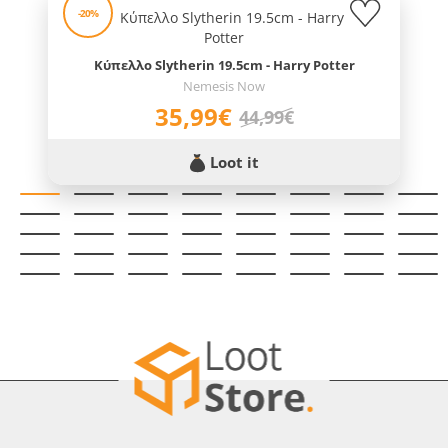
-20%
Κύπελλο Slytherin 19.5cm - Harry Potter
Nemesis Now
35,99€
44,99€
Loot it