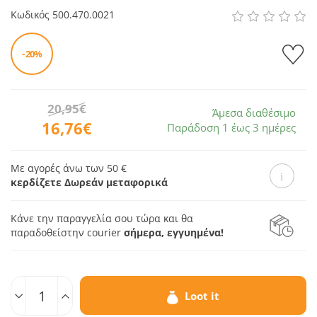
Κωδικός
500.470.0021
- 20%
20,95€
Άμεσα διαθέσιμο
16,76€
Παράδοση 1 έως 3 ημέρες
Με αγορές άνω των 50 €
κερδίζετε Δωρεάν μεταφορικά
Κάνε την παραγγελία σου τώρα και θα
παραδοθεί
στην courier
σήμερα, εγγυημένα!
Ποσοτ.
Loot it