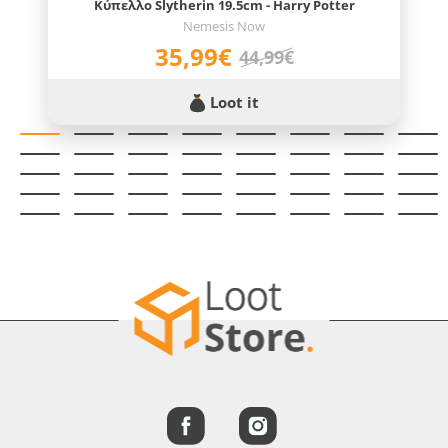
Κύπελλο Slytherin 19.5cm - Harry Potter
Nemesis Now
35,99€
44,99€
Loot it