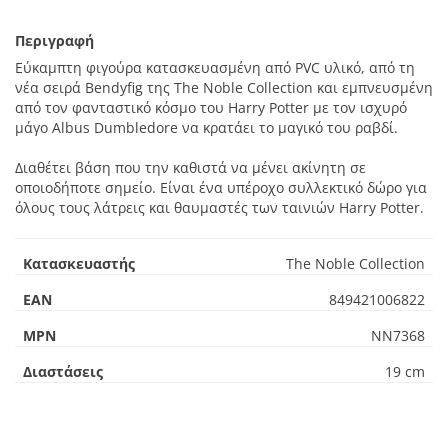
Περιγραφή
Εύκαμπτη φιγούρα κατασκευασμένη από PVC υλικό, από τη
νέα σειρά Bendyfig της The Noble Collection και εμπνευσμένη
από τον φανταστικό κόσμο του Harry Potter με τον ισχυρό
μάγο Albus Dumbledore να κρατάει το μαγικό του ραβδί.
Διαθέτει βάση που την καθιστά να μένει ακίνητη σε
οποιοδήποτε σημείο. Είναι ένα υπέροχο συλλεκτικό δώρο για
όλους τους λάτρεις και θαυμαστές των ταινιών Harry Potter.
Κατασκευαστής
The Noble Collection
EAN
849421006822
MPN
NN7368
Διαστάσεις
19 cm