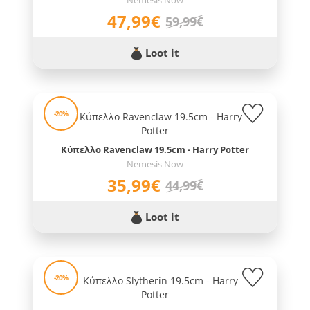
Nemesis Now
47,99€
59,99€
Loot it
-20%
Κύπελλο Ravenclaw 19.5cm - Harry Potter
Nemesis Now
35,99€
44,99€
Loot it
-20%