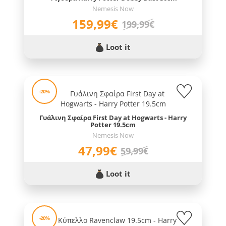
Nemesis Now
159,99€
199,99€
Loot it
-20%
Γυάλινη Σφαίρα First Day at Hogwarts - Harry
Potter 19.5cm
Nemesis Now
47,99€
59,99€
Loot it
-20%