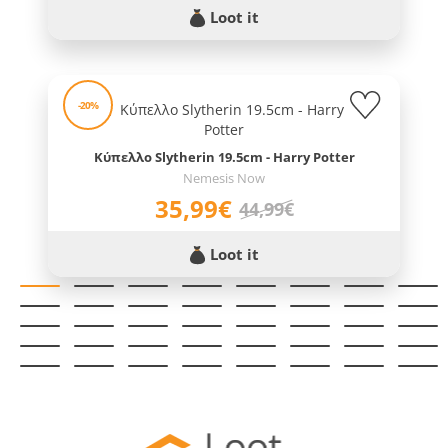
Loot it
-20%
Κύπελλο Slytherin 19.5cm - Harry Potter
Nemesis Now
35,99€
44,99€
Loot it