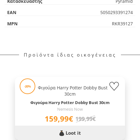
Κατασκευαστής
Pyramid
EAN
5050293391274
MPN
RKR39127
Προϊόντα ίδιας οικογένειας
-20%
Φιγούρα Harry Potter Dobby Bust 30cm
Nemesis Now
159,99€
199,99€
Loot it