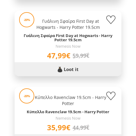
-20%
Γυάλινη Σφαίρα First Day at Hogwarts - Harry
Potter 19.5cm
Nemesis Now
47,99€
59,99€
Loot it
-20%
Κύπελλο Ravenclaw 19.5cm - Harry Potter
Nemesis Now
35,99€
44,99€