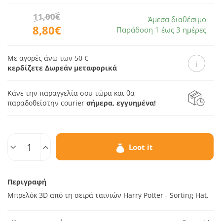
11,00€
Άμεσα διαθέσιμο
8,80€
Παράδοση 1 έως 3 ημέρες
Με αγορές άνω των 50 €
κερδίζετε Δωρεάν μεταφορικά
Κάνε την παραγγελία σου τώρα και θα
παραδοθεί
στην courier
σήμερα, εγγυημένα!
Ποσοτ.
Loot it
Περιγραφή
Μπρελόκ 3D από τη σειρά ταινιών Harry Potter - Sorting Hat.