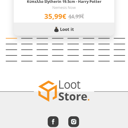
Κύπελλο Slytherin 19.5cm - Harry Potter
Nemesis Now
35,99€
44,99€
Loot it