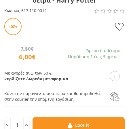
σειρά - Harry Potter
Κωδικός
617.110.0012
- 20%
7,50€
Άμεσα διαθέσιμο
6,00€
Παράδοση 1 έως 3 ημέρες
Με αγορές άνω των 50 €
κερδίζετε Δωρεάν μεταφορικά
Κάνε την παραγγελία σου τώρα και θα παραδοθεί
στην courier την επόμενη εργάσιμη
Ποσοτ.
Loot it