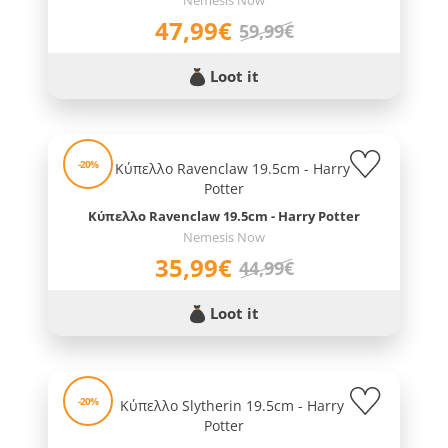
Nemesis Now
47,99€
59,99€
Loot it
-20%
Κύπελλο Ravenclaw 19.5cm - Harry Potter
Nemesis Now
35,99€
44,99€
Loot it
-20%