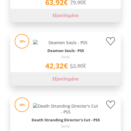
63,92€
79,90€
Εξαντλημένο
-20%
Deamon Souls - PS5
Sony
42,32€
52,90€
Εξαντλημένο
-20%
Death Stranding Director's Cut - PS5
Sony