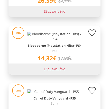
26,39€
32,99€
Εξαντλημένο
-20%
Bloodborne (Playstation Hits) - PS4
PS4
14,32€
17,90€
Εξαντλημένο
-20%
Call of Duty Vanguard - PS5
Sony