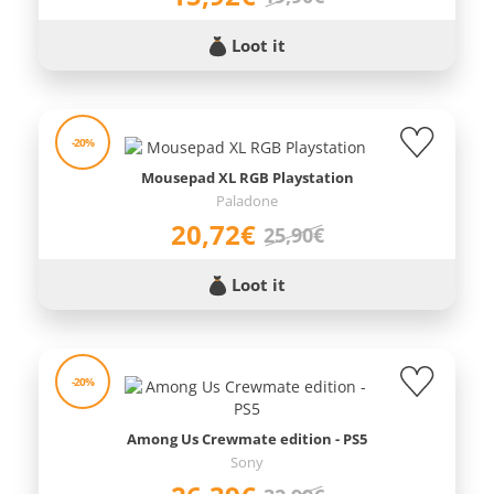
Loot it
-20%
Mousepad XL RGB Playstation
Paladone
20,72€
25,90€
Loot it
-20%
Among Us Crewmate edition - PS5
Sony