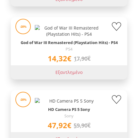
-20%
God of War III Remastered (Playstation Hits) - PS4
PS4
14,32€
17,90€
Εξαντλημένο
-20%
HD Camera PS 5 Sony
Sony
47,92€
59,90€