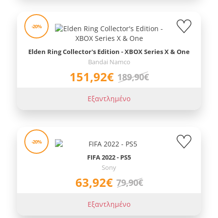
-20%
Elden Ring Collector's Edition - XBOX Series X & One
Bandai Namco
151,92€
189,90€
Εξαντλημένο
-20%
FIFA 2022 - PS5
Sony
63,92€
79,90€
Εξαντλημένο