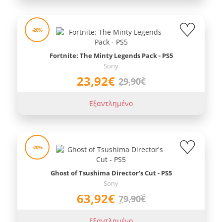
-20%
Fortnite: The Minty Legends Pack - PS5
Sony
23,92€
29,90€
Εξαντλημένο
-20%
Ghost of Tsushima Director's Cut - PS5
Sony
63,92€
79,90€
Εξαντλημένο