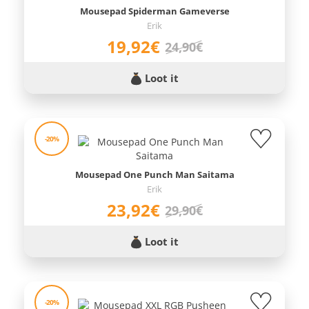
Mousepad Spiderman Gameverse
Erik
19,92€
24,90€
Loot it
-20%
Mousepad One Punch Man Saitama
Erik
23,92€
29,90€
Loot it
-20%