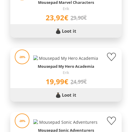
Mousepad Marvel Characters
Erik
23,92€
29,90€
Loot it
-20%
Mousepad My Hero Academia
Erik
19,99€
24,99€
Loot it
-20%
Mousepad Sonic Adventurers