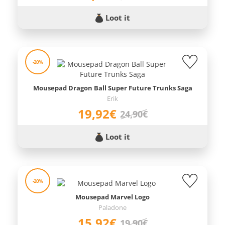
Loot it
-20%
Mousepad Dragon Ball Super Future Trunks Saga
Erik
19,92€
24,90€
Loot it
-20%
Mousepad Marvel Logo
Paladone
15,92€
19,90€