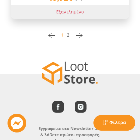
Εξαντλημένο
1
2
Φίλτρα
Εγγραφείτε στο Newsletter μας
& λάβετε πρώτοι προσφορές,