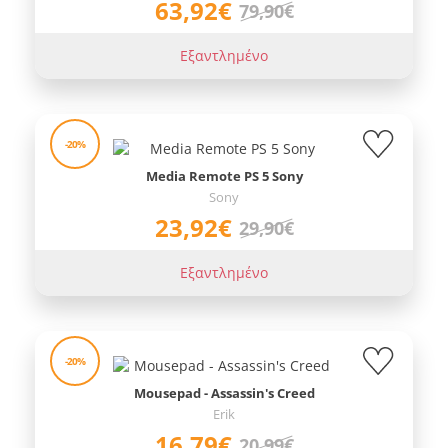
63,92€
79,90€
Εξαντλημένο
-20%
Media Remote PS 5 Sony
Sony
23,92€
29,90€
Εξαντλημένο
-20%
Mousepad - Assassin's Creed
Erik
16,79€
20,99€