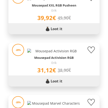
Mousepad XXL RGB Pusheen
Erik
39,92€
49,90€
Loot it
-20%
Mousepad Activision RGB
Erik
31,12€
38,90€
Loot it
-20%