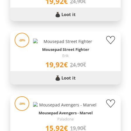
19,92€
24,90€
Loot it
-20%
Mousepad Street Fighter
Erik
19,92€
24,90€
Loot it
-20%
Mousepad Avengers - Marvel
Paladone
15,92€
19,90€