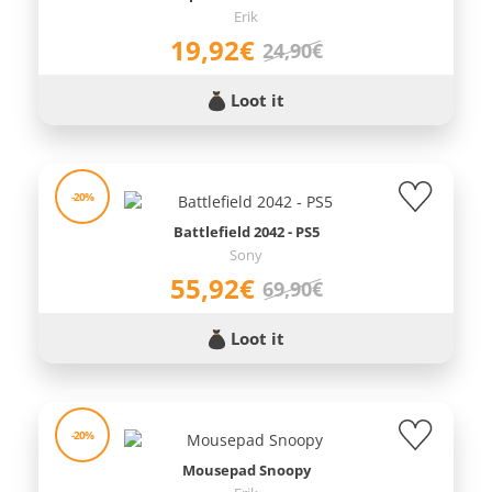
Erik
19,92€
24,90€
Loot it
-20%
Battlefield 2042 - PS5
Sony
55,92€
69,90€
Loot it
-20%
Mousepad Snoopy