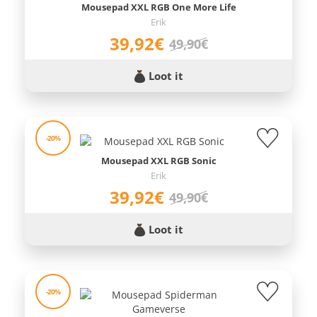
Mousepad XXL RGB One More Life
Erik
39,92€
49,90€
Loot it
-20%
Mousepad XXL RGB Sonic
Erik
39,92€
49,90€
Loot it
-20%