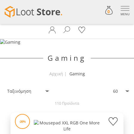
0
MENU
Gaming
Αρχική
Gaming
Ταξινόμηση
Εμφάνιση:
110 Προϊόντα
-20%