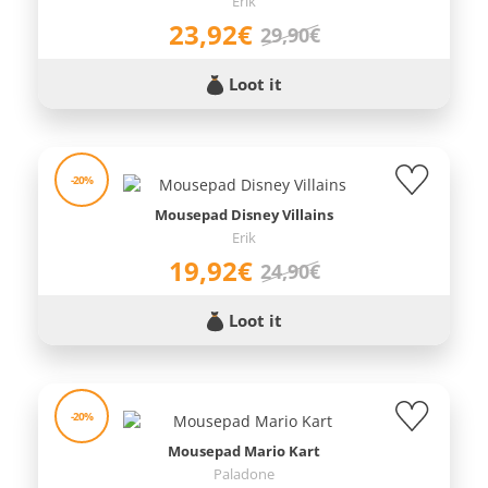
Erik
23,92€
29,90€
Loot it
-20%
Mousepad Disney Villains
Erik
19,92€
24,90€
Loot it
-20%
Mousepad Mario Kart
Paladone