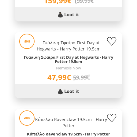
159,99€
199,99€
Loot it
-20%
Γυάλινη Σφαίρα First Day at Hogwarts - Harry
Potter 19.5cm
Nemesis Now
47,99€
59,99€
Loot it
-20%
Κύπελλο Ravenclaw 19.5cm - Harry Potter