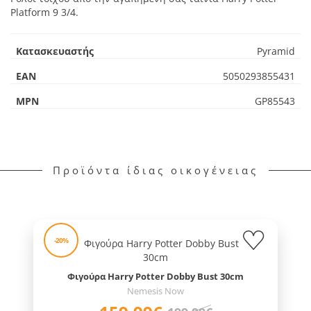
Platform 9 3/4.
Κατασκευαστής
Pyramid
EAN
5050293855431
MPN
GP85543
Προϊόντα ίδιας οικογένειας
-20%
Φιγούρα Harry Potter Dobby Bust 30cm
Nemesis Now