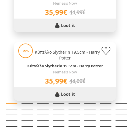
Nemesis Now
35,99€
44,99€
Loot it
-20%
Κύπελλο Slytherin 19.5cm - Harry Potter
Nemesis Now
35,99€
44,99€
Loot it