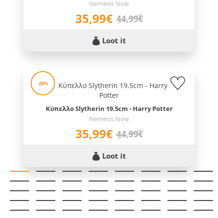
Nemesis Now
35,99€
44,99€
Loot it
-20%
Κύπελλο Slytherin 19.5cm - Harry Potter
Nemesis Now
35,99€
44,99€
Loot it