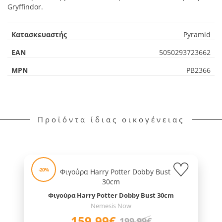
Gryffindor.
Κατασκευαστής
Pyramid
EAN
5050293723662
MPN
PB2366
Προϊόντα ίδιας οικογένειας
-20%
Φιγούρα Harry Potter Dobby Bust 30cm
Nemesis Now
159,99€
199,99€