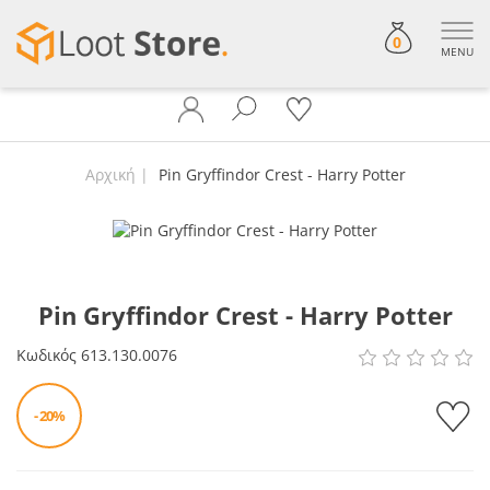
0
MENU
Αρχική
Pin Gryffindor Crest - Harry Potter
Pin Gryffindor Crest - Harry Potter
Κωδικός
613.130.0076
- 20%