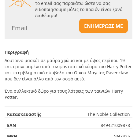
το email σας παρακάτω ώστε να σας
ειδοποιήσουμε μόλις το προϊόν είναι ξανά
διαθέσιμο!
ΕΝΗΜΕΡΩΣΕ ΜΕ
Περιγραφή
Λούτρινο μασκότ σε μαύρο χρώμα και με ύψος περίπου 19
cm, εμπνευσμένο από τον φανταστικό κόσμο του Harry Potter
και το εμβληματικό σύμβολο του Οίκου Μαγείας Ravenclaw
που δεν είναι άλλο από τον σοφό αετό.
Ένα συλλεκτικό δώρο για τους λάτρεις των ταινιών Harry
Potter.
Κατασκευαστής
The Noble Collection
EAN
849421009878
MPN
NN7435