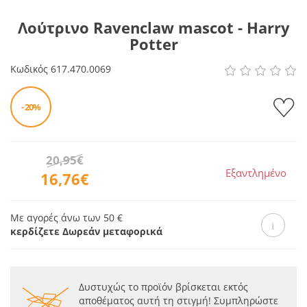
Λούτρινο Ravenclaw mascot - Harry
Potter
Κωδικός
617.470.0069
- 20%
20,95€
Εξαντλημένο
16,76€
Με αγορές άνω των 50 €
κερδίζετε Δωρεάν μεταφορικά
Δυστυχώς το προϊόν βρίσκεται εκτός
αποθέματος αυτή τη στιγμή! Συμπληρώστε