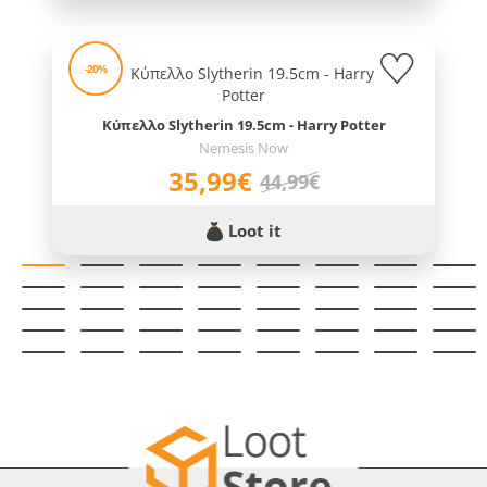
-20%
Κύπελλο Slytherin 19.5cm - Harry Potter
Nemesis Now
35,99€
44,99€
Loot it