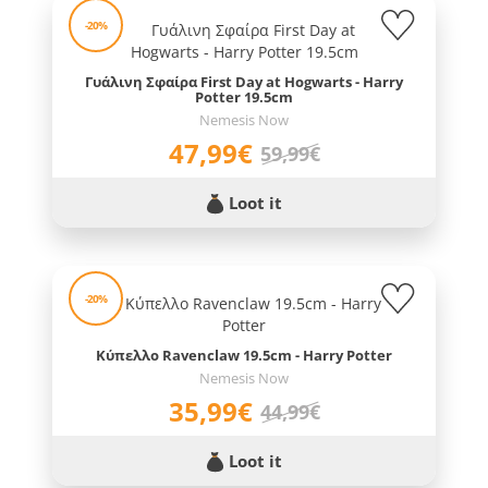
-20%
Γυάλινη Σφαίρα First Day at Hogwarts - Harry
Potter 19.5cm
Nemesis Now
47,99€
59,99€
Loot it
-20%
Κύπελλο Ravenclaw 19.5cm - Harry Potter
Nemesis Now
35,99€
44,99€
Loot it