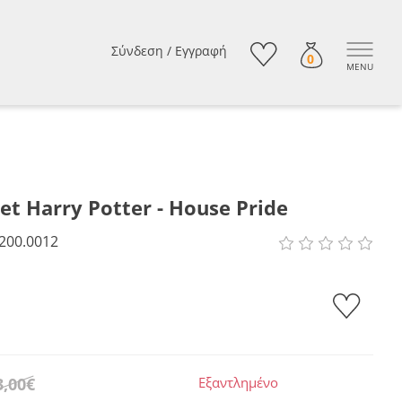
Σύνδεση
/
Εγγραφή
0
MENU
et Harry Potter - House Pride
200.0012
3,00€
Εξαντλημένο