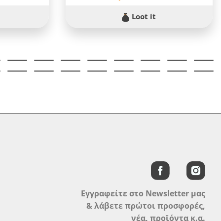
Loot it
Εγγραφείτε στο Newsletter μας
& λάβετε πρώτοι προσφορές,
νέα, προϊόντα κ.α.