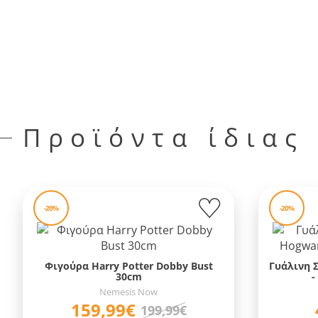
Προϊόντα ίδιας
-20%
-20%
Φιγούρα Harry Potter Dobby Bust
Γυάλινη Σ
30cm
-
Nemesis Now
159,99€
199,99€