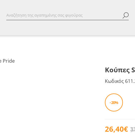
Κούπες S
Κωδικός
611.
- 20%
26,40€
3