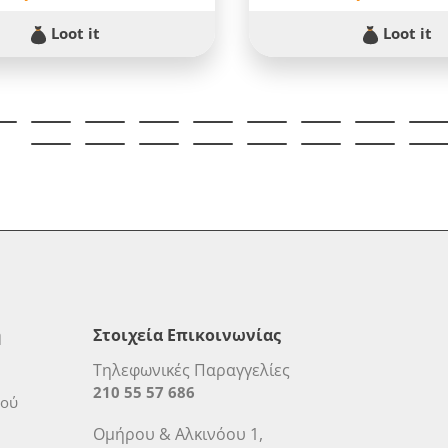
Loot it
Loot it
η
Στοιχεία Επικοινωνίας
Τηλεφωνικές Παραγγελίες
210 55 57 686
μού
Ομήρου & Αλκινόου 1,