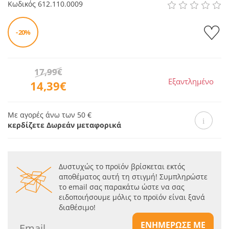
Κωδικός
612.110.0009
- 20%
17,99€
Εξαντλημένο
14,39€
Με αγορές άνω των 50 €
κερδίζετε Δωρεάν μεταφορικά
Δυστυχώς το προϊόν βρίσκεται εκτός
αποθέματος αυτή τη στιγμή! Συμπληρώστε
το email σας παρακάτω ώστε να σας
ειδοποιήσουμε μόλις το προϊόν είναι ξανά
διαθέσιμο!
ΕΝΗΜΕΡΩΣΕ ΜΕ