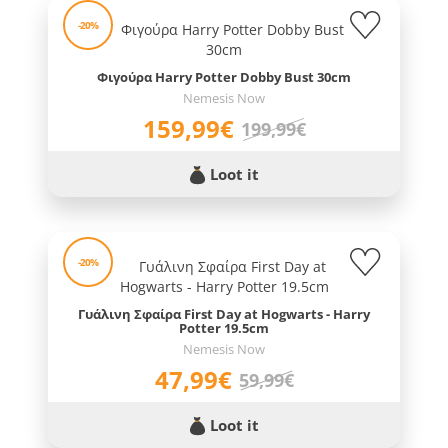
-20%
Φιγούρα Harry Potter Dobby Bust 30cm
Nemesis Now
159,99€
199,99€
Loot it
-20%
Γυάλινη Σφαίρα First Day at Hogwarts - Harry
Potter 19.5cm
Nemesis Now
47,99€
59,99€
Loot it