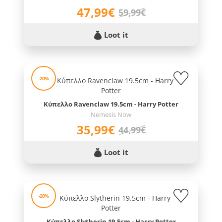
47,99€
59,99€
Loot it
-20%
Κύπελλο Ravenclaw 19.5cm - Harry Potter
Nemesis Now
35,99€
44,99€
Loot it
-20%
Κύπελλο Slytherin 19.5cm - Harry Potter