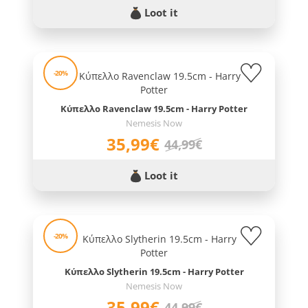
Loot it
-20%
Κύπελλο Ravenclaw 19.5cm - Harry Potter
Nemesis Now
35,99€
44,99€
Loot it
-20%
Κύπελλο Slytherin 19.5cm - Harry Potter
Nemesis Now
35,99€
44,99€