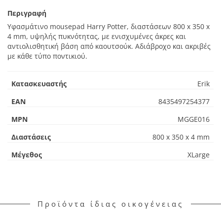
Περιγραφή
Υφασμάτινο mousepad Harry Potter, διαστάσεων 800 x 350 x
4 mm, υψηλής πυκνότητας, με ενισχυμένες άκρες και
αντιολισθητική βάση από καουτσούκ. Αδιάβροχο και ακριβές
με κάθε τύπο ποντικιού.
Κατασκευαστής
Erik
EAN
8435497254377
MPN
MGGE016
Διαστάσεις
800 x 350 x 4 mm
Μέγεθος
XLarge
Προϊόντα ίδιας οικογένειας