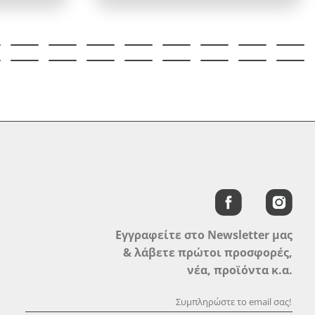
Εγγραφείτε στο Newsletter μας
& λάβετε πρώτοι προσφορές,
νέα, προϊόντα κ.α.