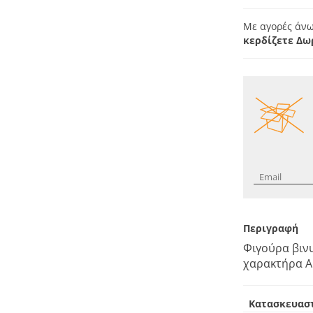
Με αγορές άνω
κερδίζετε Δω
Περιγραφή
Φιγούρα βινυ
χαρακτήρα A
Κατασκευασ