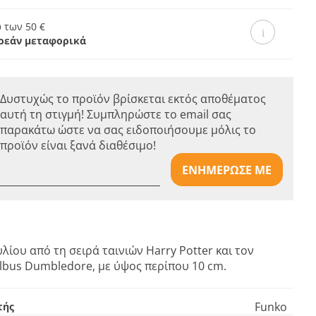
 των 50 €
ρεάν μεταφορικά
Δυστυχώς το προϊόν βρίσκεται εκτός αποθέματος
αυτή τη στιγμή! Συμπληρώστε το email σας
παρακάτω ώστε να σας ειδοποιήσουμε μόλις το
προϊόν είναι ξανά διαθέσιμο!
ΕΝΗΜΕΡΩΣΕ ΜΕ
λίου από τη σειρά ταινιών Harry Potter και τον
lbus Dumbledore, με ύψος περίπου 10 cm.
Funko
τής