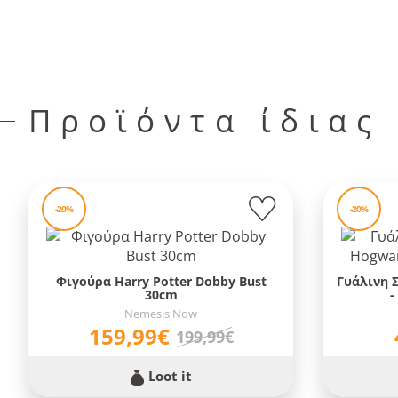
Προϊόντα ίδιας
-20%
-20%
Φιγούρα Harry Potter Dobby Bust
Γυάλινη Σ
30cm
-
Nemesis Now
159,99€
199,99€
Loot it