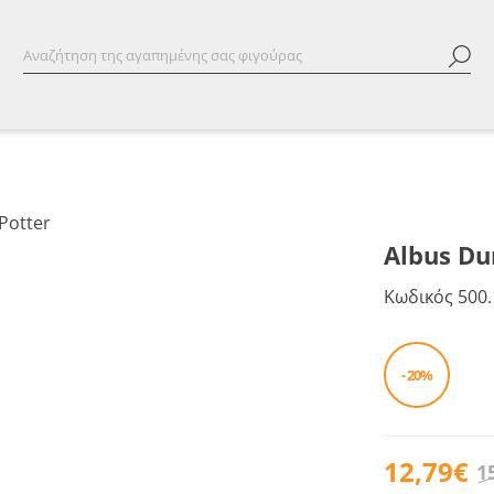
Albus Du
Κωδικός
500.
- 20%
12,79€
1