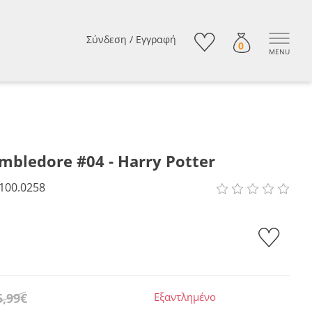
Σύνδεση
/
Εγγραφή
0
MENU
mbledore #04 - Harry Potter
100.0258
5,99€
Εξαντλημένο