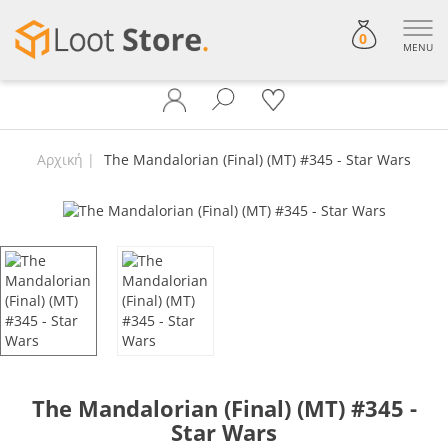
0
MENU
Αρχική
The Mandalorian (Final) (MT) #345 - Star Wars
The Mandalorian (Final) (MT) #345 -
Star Wars