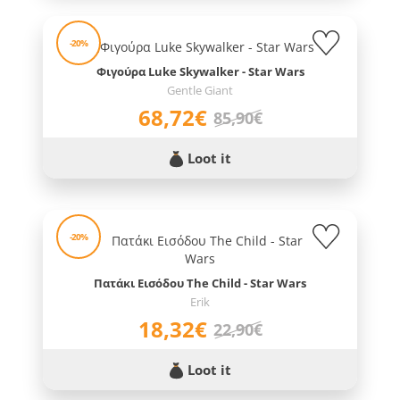
-20%
Φιγούρα Luke Skywalker - Star Wars
Gentle Giant
68,72€
85,90€
Loot it
-20%
Πατάκι Εισόδου The Child - Star Wars
Erik
18,32€
22,90€
Loot it