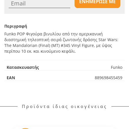
ΕΝΗΜΕΡΩΣΕ ΜΕ
Περιγραφή
Funko POP Φιγούρα βινυλίου από την αμερικανική
διαστημική τηλεοπτική σειρά ζωντανής δράσης Star Wars:
The Mandalorian (Final) (MT) #345 Vinyl Figure, με ύψος
περίπου 10 εκ. και κινούμενο κεφάλι.
Κατασκευαστής
Funko
EAN
889698455459
Προϊόντα ίδιας οικογένειας