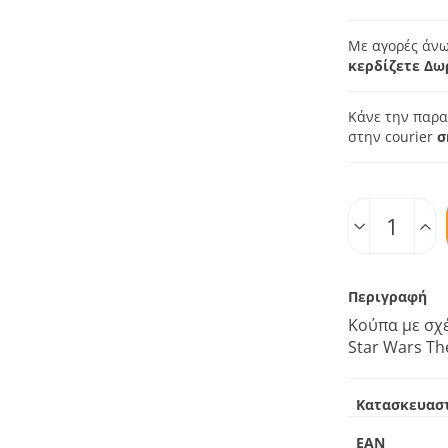
Με αγορές άνω
κερδίζετε Δω
Κάνε την παρα
στην courier
σ
Ποσοτ.
Περιγραφή
Κούπα με σχέ
Star Wars Th
Κατασκευασ
EAN