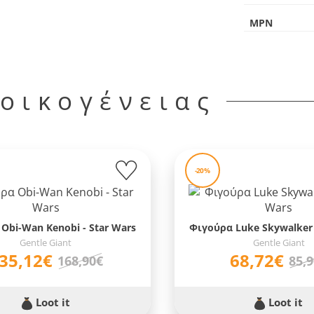
MPN
 οικογένειας
-20%
Obi-Wan Kenobi - Star Wars
Φιγούρα Luke Skywalker 
Gentle Giant
Gentle Giant
35,12€
68,72€
168,90€
85,
Loot it
Loot it