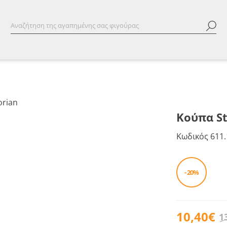
Κούπα St
Κωδικός
611.
- 20%
10,40€
1