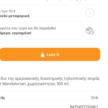
 των 50 €
ρεάν μεταφορικά
γγελία σου τώρα και θα παραδοθεί
ήμερα, εγγυημένα!
Loot it
διο της αμερικανικής διαστημικής τηλεοπτικής σειράς
e Mandalorian, χωρητικότητας 300 ml.
Erik
τής
8435497250461