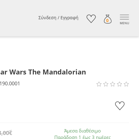
Σύνδεση
/
Εγγραφή
0
MENU
ar Wars The Mandalorian
190.0001
Άμεσα διαθέσιμο
3,00€
Παράδοση 1 έως 3 ημέρες