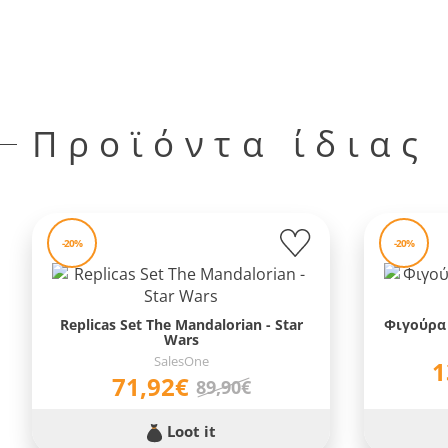
Προϊόντα ίδιας
-20%
-20%
Replicas Set The Mandalorian - Star
Φιγούρα 
Wars
SalesOne
1
71,92€
89,90€
Loot it