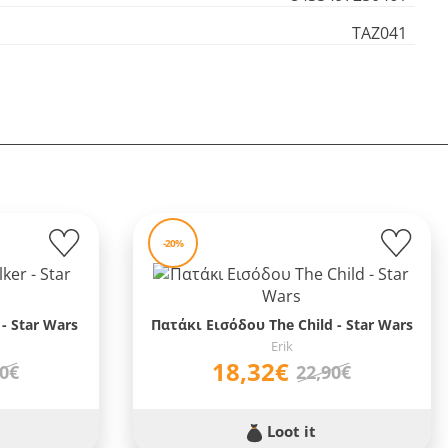
TAZ041
-20%
- Star Wars
Πατάκι Εισόδου The Child - Star Wars
Erik
18,32€
90€
22,90€
Loot it