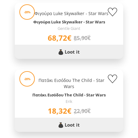
-20%
Φιγούρα Luke Skywalker - Star Wars
Gentle Giant
68,72€
85,90€
Loot it
-20%
Πατάκι Εισόδου The Child - Star Wars
Erik
18,32€
22,90€
Loot it