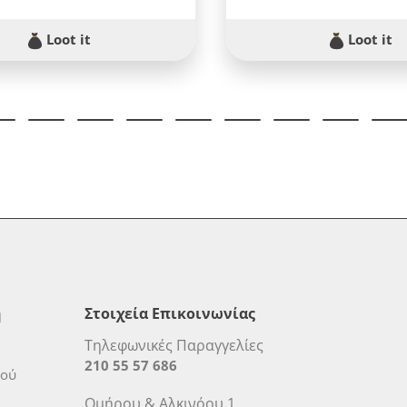
Loot it
Loot it
η
Στοιχεία Επικοινωνίας
Τηλεφωνικές Παραγγελίες
210 55 57 686
μού
Ομήρου & Αλκινόου 1,