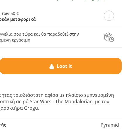
 των 50 €
ρεάν μεταφορικά
γγελία σου τώρα και θα παραδοθεί στην
πόμενη εργάσιμη
Loot it
τητας τρισδιάστατη αφίσα με πλαίσιο εμπνευσμένη
οπτική σειρά Star Wars - The Mandalorian, με τον
χαρακτήρα Grogu.
Pyramid
τής