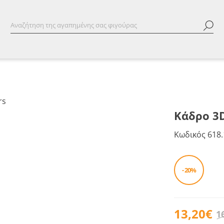
Κάδρο 3D
Κωδικός
618.
- 20%
13,20€
1