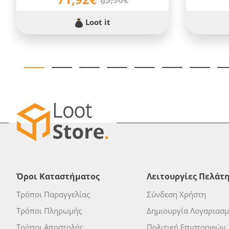
Loot it
Όροι Καταστήματος
Λειτουργίες Πελάτ
Τρόποι Παραγγελίας
Σύνδεση Χρήστη
Τρόποι Πληρωμής
Δημιουργία Λογαριασ
Τρόποι Αποστολής
Πολιτική Επιστροφών