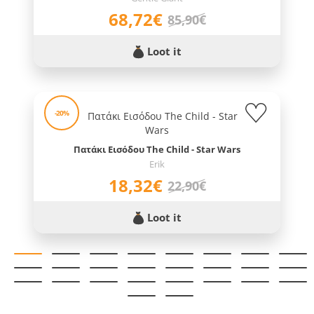
68,72€
85,90€
Loot it
-20%
Πατάκι Εισόδου The Child - Star Wars
Erik
18,32€
22,90€
Loot it