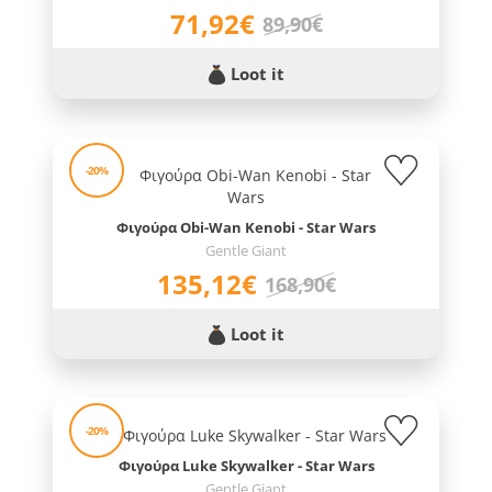
71,92€
89,90€
Loot it
-20%
Φιγούρα Obi-Wan Kenobi - Star Wars
Gentle Giant
135,12€
168,90€
Loot it
-20%
Φιγούρα Luke Skywalker - Star Wars
Gentle Giant