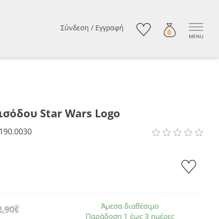
Σύνδεση
/
Εγγραφή
0
MENU
ισόδου Star Wars Logo
190.0030
Άμεσα διαθέσιμο
2,90€
Παράδοση 1 έως 3 ημέρες