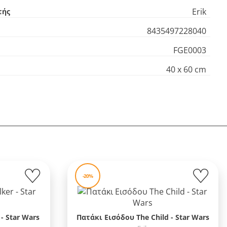
Erik
τής
8435497228040
FGE0003
40 x 60 cm
-20%
- Star Wars
Πατάκι Εισόδου The Child - Star Wars