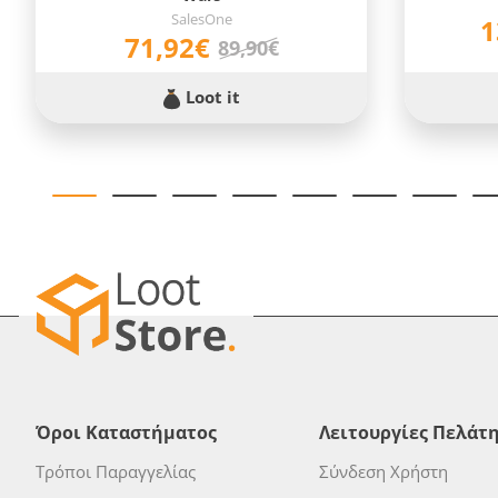
SalesOne
1
71,92€
89,90€
Loot it
Όροι Καταστήματος
Λειτουργίες Πελάτ
Τρόποι Παραγγελίας
Σύνδεση Χρήστη