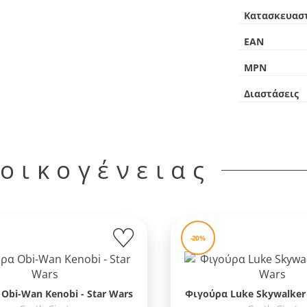
Κατασκευασ
EAN
MPN
Διαστάσεις
 οικογένειας
-20%
Obi-Wan Kenobi - Star Wars
Φιγούρα Luke Skywalker 