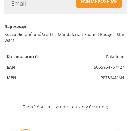
ΕΝΗΜΕΡΩΣΕ ΜΕ
Περιγραφή
Κονκάρδα από σμάλτο The Mandalorian Enamel Badge – Star
Wars.
Κατασκευαστής
Paladone
EAN
5055964757427
MPN
PP7334MAN
Προϊόντα ίδιας οικογένειας