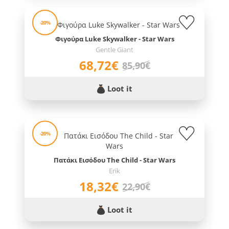
-20%
Φιγούρα Luke Skywalker - Star Wars
Gentle Giant
68,72€
85,90€
Loot it
-20%
Πατάκι Εισόδου The Child - Star Wars
Erik
18,32€
22,90€
Loot it