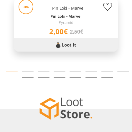
-20%
Pin Loki - Marvel
Pyramid
2,00€
2,50€
Loot it