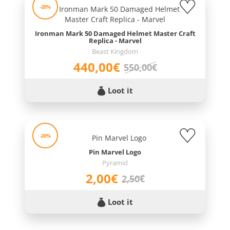
-20%
Ironman Mark 50 Damaged Helmet Master Craft
Replica - Marvel
Beast Kingdom
440,00€
550,00€
Loot it
-20%
Pin Marvel Logo
Pyramid
2,00€
2,50€
Loot it