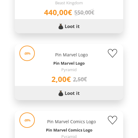
Beast Kingdom
440,00€
550,00€
Loot it
-20%
Pin Marvel Logo
Pyramid
2,00€
2,50€
Loot it
-20%
Pin Marvel Comics Logo
Pyramid