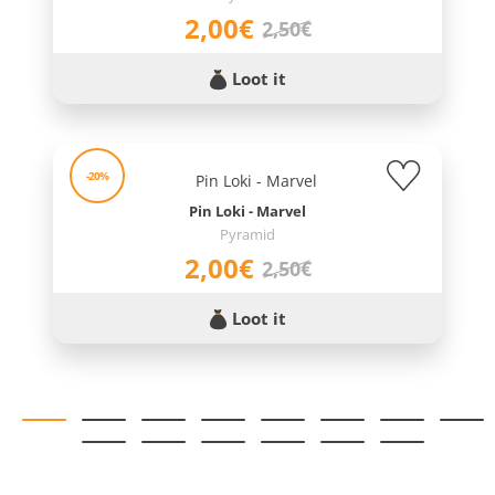
2,00€
2,50€
Loot it
-20%
Pin Loki - Marvel
Pyramid
2,00€
2,50€
Loot it