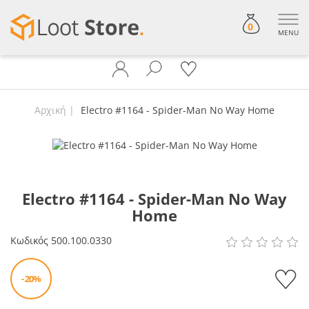
0
MENU
Αρχική
Electro #1164 - Spider-Man No Way Home
Electro #1164 - Spider-Man No Way
Home
Κωδικός
500.100.0330
- 20%