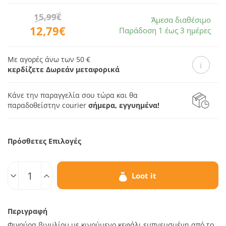
15,99€
Άμεσα διαθέσιμο
12,79€
Παράδοση 1 έως 3 ημέρες
Με αγορές άνω των 50 €
κερδίζετε Δωρεάν μεταφορικά
Κάνε την παραγγελία σου τώρα και θα
παραδοθεί
στην courier
σήμερα, εγγυημένα!
Πρόσθετες Επιλογές
Ποσοτ.
Loot it
Περιγραφή
Φιγούρα βινυλίου με κινούμενο κεφάλι εμπνευσμένη από το