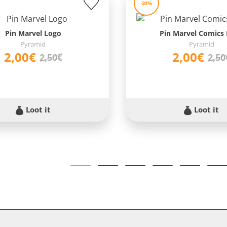
-20%
Pin Marvel Logo
Pin Marvel Comics
Pyramid
Pyramid
2,00€
2,00€
2,50€
2,50
Loot it
Loot it