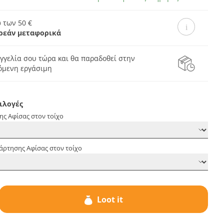
 των 50 €
ρεάν μεταφορικά
γγελία σου τώρα και θα παραδοθεί στην
πόμενη εργάσιμη
ιλογές
ης Αφίσας στον τοίχο
άρτησης Αφίσας στον τοίχο
Loot it