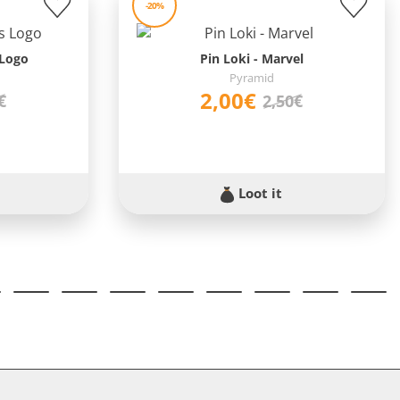
-20%
 Logo
Pin Loki - Marvel
Pyramid
2,00€
€
2,50€
Loot it