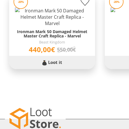
-20%
-20%
Ironman Mark 50 Damaged Helmet
Master Craft Replica - Marvel
Beast Kingdom
440,00€
550,00€
Loot it