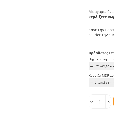
Με αγορές άνω
κερδίζετε Δω
Κάνε την παρα
courier την ε
Πρόσθετες Επ
Πηχάκι ανάρτησ
Κορνίζα MDF αν
Ποσοτ.