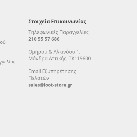
η
Στοιχεία Επικοινωνίας
Τηλεφωνικές Παραγγελίες
210 55 57 686
μού
Ομήρου & Αλκινόου 1,
Μάνδρα Αττικής, ΤΚ: 19600
γελίας
Email Εξυπηρέτησης
Πελατών
sales@loot-store.gr