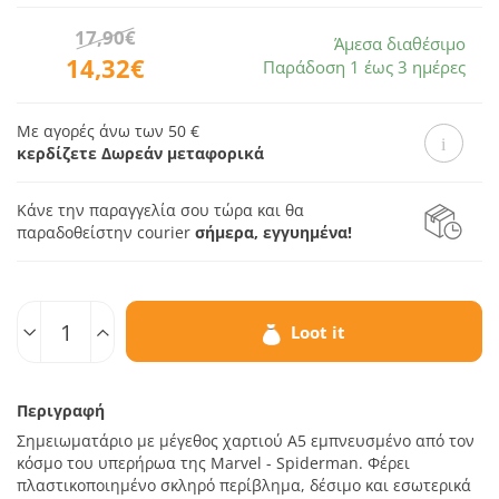
17,90€
Άμεσα διαθέσιμο
14,32€
Παράδοση 1 έως 3 ημέρες
Με αγορές άνω των 50 €
κερδίζετε Δωρεάν μεταφορικά
Κάνε την παραγγελία σου τώρα και θα
παραδοθεί
στην courier
σήμερα, εγγυημένα!
Ποσοτ.
Loot it
Περιγραφή
Σημειωματάριο με μέγεθος χαρτιού Α5 εμπνευσμένο από τον
κόσμο του υπερήρωα της Marvel - Spiderman. Φέρει
πλαστικοποιημένο σκληρό περίβλημα, δέσιμο και εσωτερικά