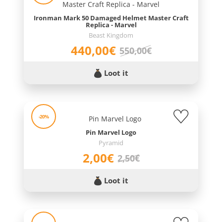
Ironman Mark 50 Damaged Helmet Master Craft
Replica - Marvel
Beast Kingdom
440,00€
550,00€
Loot it
-20%
Pin Marvel Logo
Pyramid
2,00€
2,50€
Loot it