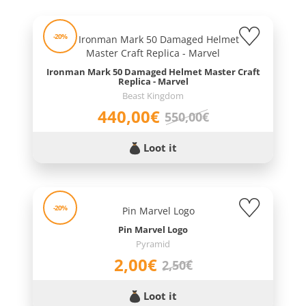
-20%
Ironman Mark 50 Damaged Helmet Master Craft
Replica - Marvel
Beast Kingdom
440,00€
550,00€
Loot it
-20%
Pin Marvel Logo
Pyramid
2,00€
2,50€
Loot it