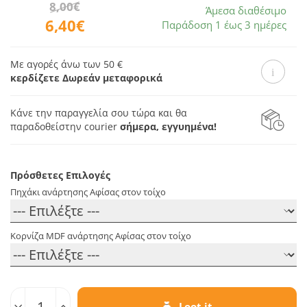
8,00€
Άμεσα διαθέσιμο
6,40€
Παράδοση 1 έως 3 ημέρες
Με αγορές άνω των 50 €
κερδίζετε Δωρεάν μεταφορικά
Κάνε την παραγγελία σου τώρα και θα
παραδοθεί
στην courier
σήμερα, εγγυημένα!
Πρόσθετες Επιλογές
Πηχάκι ανάρτησης Αφίσας στον τοίχο
Κορνίζα MDF ανάρτησης Αφίσας στον τοίχο
Ποσοτ.
Loot it