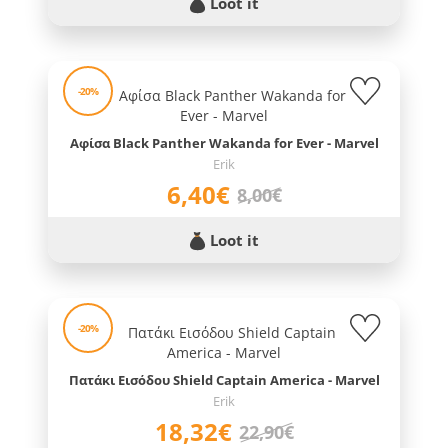
Loot it
-20%
Αφίσα Black Panther Wakanda for Ever - Marvel
Erik
6,40€
8,00€
Loot it
-20%
Πατάκι Εισόδου Shield Captain America - Marvel
Erik
18,32€
22,90€