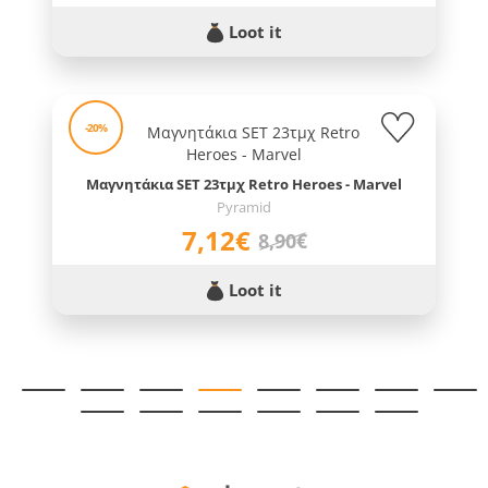
Loot it
-20%
Μαγνητάκια SET 23τμχ Retro Heroes - Marvel
Pyramid
7,12€
8,90€
Loot it