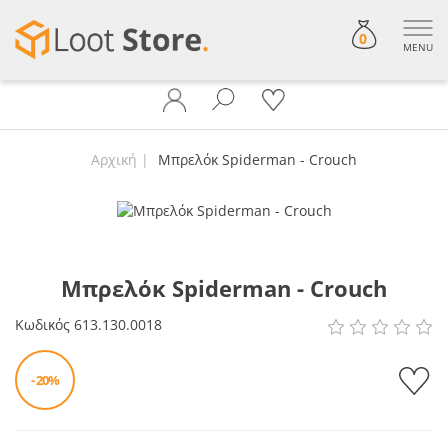
0
MENU
Αρχική
Μπρελόκ Spiderman - Crouch
Μπρελόκ Spiderman - Crouch
Κωδικός
613.130.0018
- 20%