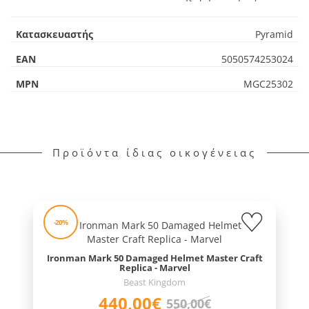
Κατασκευαστής
Pyramid
EAN
5050574253024
MPN
MGC25302
Προϊόντα ίδιας οικογένειας
-20%
Ironman Mark 50 Damaged Helmet Master Craft
Replica - Marvel
Beast Kingdom
440,00€
550,00€