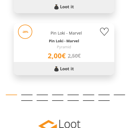
Loot it
-20%
Pin Loki - Marvel
Pyramid
2,00€
2,50€
Loot it