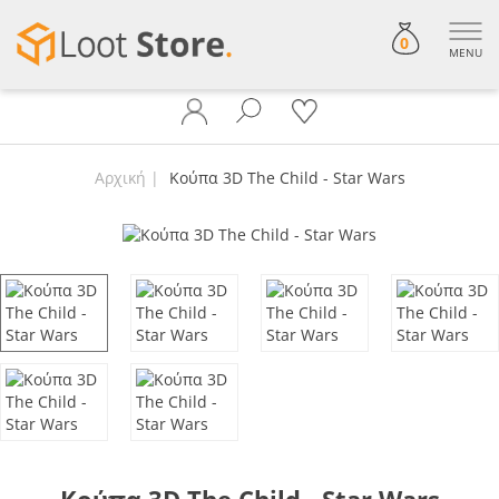
0
MENU
Αρχική
Κούπα 3D The Child - Star Wars