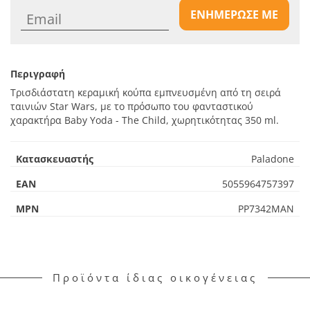
ΕΝΗΜΕΡΩΣΕ ΜΕ
Περιγραφή
Τρισδιάστατη κεραμική κούπα εμπνευσμένη από τη σειρά
ταινιών Star Wars, με το πρόσωπο του φανταστικού
χαρακτήρα Baby Yoda - The Child, χωρητικότητας 350 ml.
Κατασκευαστής
Paladone
EAN
5055964757397
MPN
PP7342MAN
Προϊόντα ίδιας οικογένειας