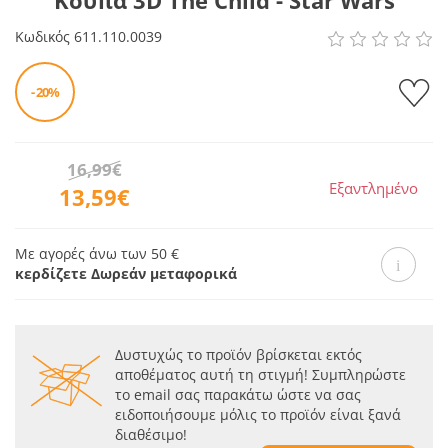
Κούπα 3D The Child - Star Wars
Κωδικός
611.110.0039
- 20%
16,99€
Εξαντλημένο
13,59€
Με αγορές άνω των 50 €
κερδίζετε Δωρεάν μεταφορικά
Δυστυχώς το προϊόν βρίσκεται εκτός
αποθέματος αυτή τη στιγμή! Συμπληρώστε
το email σας παρακάτω ώστε να σας
ειδοποιήσουμε μόλις το προϊόν είναι ξανά
διαθέσιμο!