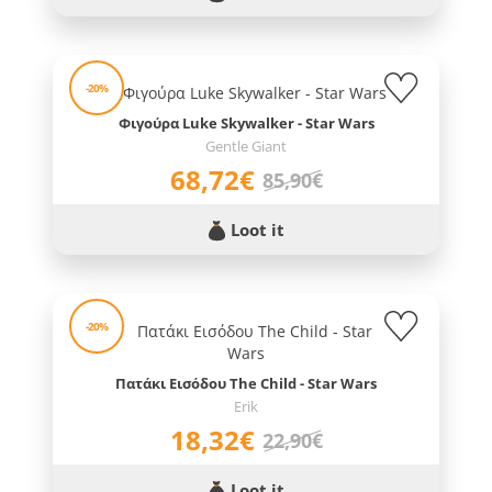
-20%
Φιγούρα Luke Skywalker - Star Wars
Gentle Giant
68,72€
85,90€
Loot it
-20%
Πατάκι Εισόδου The Child - Star Wars
Erik
18,32€
22,90€
Loot it