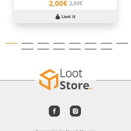
2,00€
2,50€
Loot it