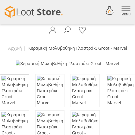
0
MENU
Αρχική
Κεραμική Μολυβοθήκη Γλαστράκι Groot - Marvel