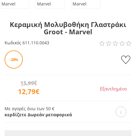
Κεραμική Μολυβοθήκη Γλαστράκι
Groot - Marvel
Κωδικός
611.110.0043
- 20%
15,99€
Εξαντλημένο
12,79€
Με αγορές άνω των 50 €
κερδίζετε Δωρεάν μεταφορικά