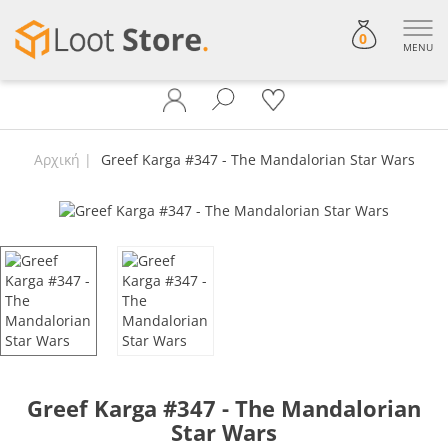
0
MENU
Αρχική
Greef Karga #347 - The Mandalorian Star Wars
Greef Karga #347 - The Mandalorian
Star Wars