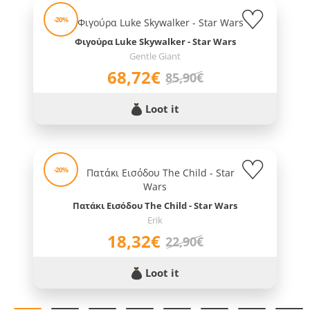
-20%
Φιγούρα Luke Skywalker - Star Wars
Gentle Giant
68,72€
85,90€
Loot it
-20%
Πατάκι Εισόδου The Child - Star Wars
Erik
18,32€
22,90€
Loot it