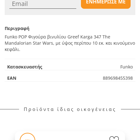
ΕΝΗΜΕΡΩΣΕ ΜΕ
Περιγραφή
Funko POP Φιγούρα βινυλίου Greef Karga 347 The
Mandalorian Star Wars, με ύψος περίπου 10 εκ. και κινούμενο
κεφάλι.
Κατασκευαστής
Funko
EAN
889698455398
Προϊόντα ίδιας οικογένειας