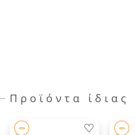
Προϊόντα ίδιας
-20%
-20%