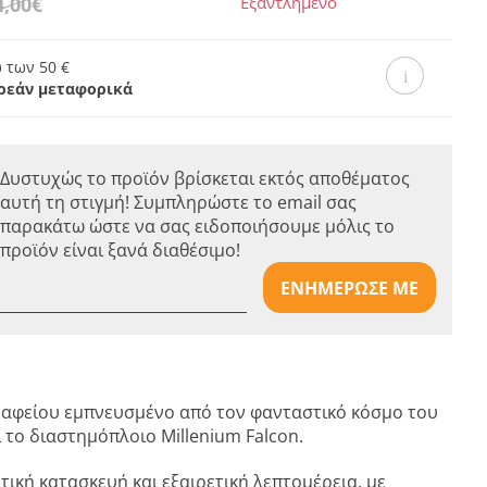
4,00€
Εξαντλημένο
 των 50 €
ρεάν μεταφορικά
Δυστυχώς το προϊόν βρίσκεται εκτός αποθέματος
αυτή τη στιγμή! Συμπληρώστε το email σας
παρακάτω ώστε να σας ειδοποιήσουμε μόλις το
προϊόν είναι ξανά διαθέσιμο!
ΕΝΗΜΕΡΩΣΕ ΜΕ
ραφείου εμπνευσμένο από τον φανταστικό κόσμο του
ι το διαστημόπλοιο Millenium Falcon.
οτική κατασκευή και εξαιρετική λεπτομέρεια, με