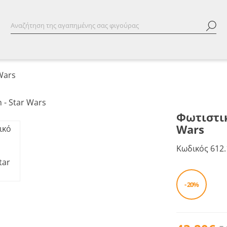
Wars
Φωτιστικ
Wars
Κωδικός
612.
- 20%