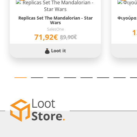
Replicas Set The Mandalorian - Star
Φιγούρα 
Wars
SalesOne
1
71,92€
89,90€
Loot it