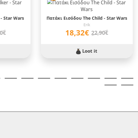
- Star Wars
Πατάκι Εισόδου The Child - Star Wars
Erik
18,32€
90€
22,90€
Loot it