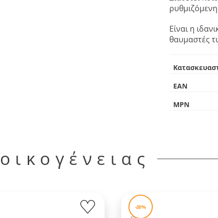
ρυθμιζόμενη 
Είναι η ιδαν
θαυμαστές τω
Κατασκευασ
EAN
MPN
 οικογένειας
-20%