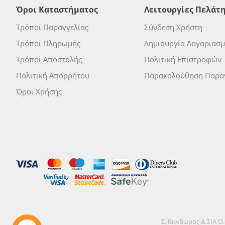
Όροι Καταστήματος
Λειτουργίες Πελάτ
Τρόποι Παραγγελίας
Σύνδεση Χρήστη
Τρόποι Πληρωμής
Δημιουργία Λογαριασ
Τρόποι Αποστολής
Πολιτική Επιστροφών
Πολιτική Απορρήτου
Παρακολούθηση Παραγ
Όροι Χρήσης
Σ. Βανδώρος & ΣΙΑ Ο