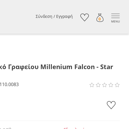
Σύνδεση
/
Εγγραφή
0
MENU
ό Γραφείου Millenium Falcon - Star
110.0083