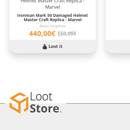
Ironman Mark 50 Damaged Helmet
Master Craft Replica - Marvel
Beast Kingdom
440,00€
550,00€
Loot it