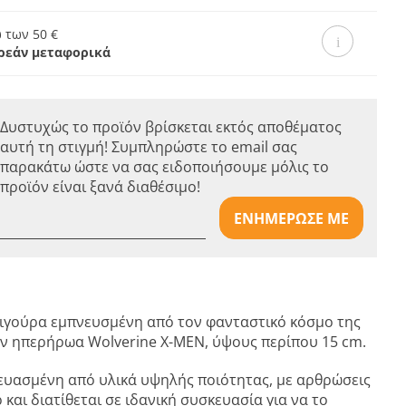
 των 50 €
ρεάν μεταφορικά
Δυστυχώς το προϊόν βρίσκεται εκτός αποθέματος
αυτή τη στιγμή! Συμπληρώστε το email σας
παρακάτω ώστε να σας ειδοποιήσουμε μόλις το
προϊόν είναι ξανά διαθέσιμο!
ΕΝΗΜΕΡΩΣΕ ΜΕ
φιγούρα εμπνευσμένη από τον φανταστικό κόσμο της
ον ηπερήρωα Wolverine X-MEN, ύψους περίπου 15 cm.
κευασμένη από υλικά υψηλής ποιότητας, με αρθρώσεις
 και διατίθεται σε ιδανική συσκευασία για να το