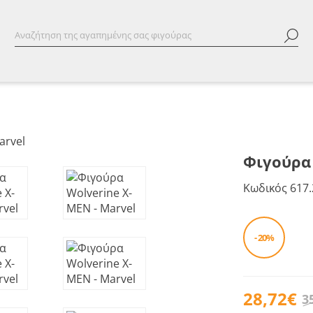
Φιγούρα 
Κωδικός
617.
- 20%
28,72€
3