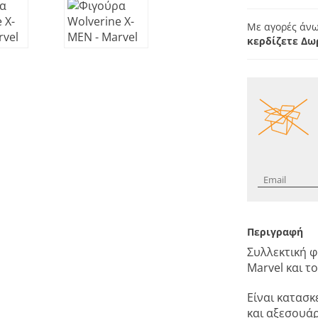
Με αγορές άνω
κερδίζετε Δω
Περιγραφή
Συλλεκτική 
Marvel και τ
Είναι κατασ
και αξεσουάρ