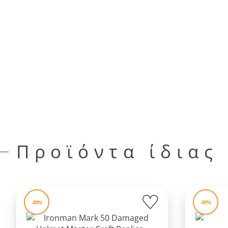
Προϊόντα ίδιας
-20%
-20%