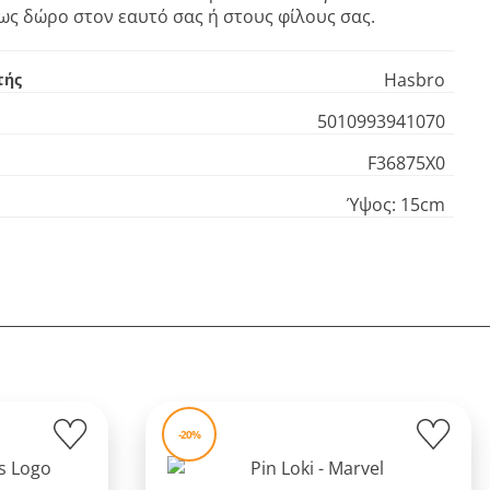
ως δώρο στον εαυτό σας ή στους φίλους σας.
Hasbro
τής
5010993941070
F36875X0
Ύψος: 15cm
-20%