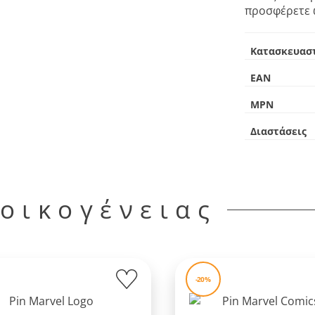
προσφέρετε 
Κατασκευασ
EAN
MPN
Διαστάσεις
 οικογένειας
-20%