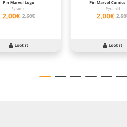
Pin Marvel Logo
Pin Marvel Comics
Pyramid
Pyramid
2,00€
2,00€
2,50€
2,50
Loot it
Loot it