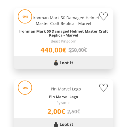
-20%
Ironman Mark 50 Damaged Helmet Master Craft
Replica - Marvel
Beast Kingdom
440,00€
550,00€
Loot it
-20%
Pin Marvel Logo
Pyramid
2,00€
2,50€
Loot it