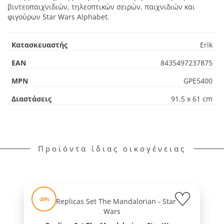
βιντεοπαιχνιδιών, τηλεοπτικών σειρών, παιχνιδιών και
φιγούρων Star Wars Alphabet.
Κατασκευαστής
Erik
EAN
8435497237875
MPN
GPE5400
Διαστάσεις
91.5 x 61 cm
Προϊόντα ίδιας οικογένειας
-20%