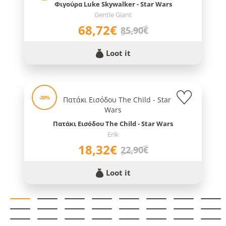
Φιγούρα Luke Skywalker - Star Wars
Gentle Giant
68,72€
85,90€
Loot it
-20%
Πατάκι Εισόδου The Child - Star Wars
Erik
18,32€
22,90€
Loot it