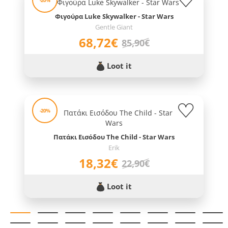
Φιγούρα Luke Skywalker - Star Wars
Gentle Giant
68,72€
85,90€
Loot it
-20%
Πατάκι Εισόδου The Child - Star Wars
Erik
18,32€
22,90€
Loot it