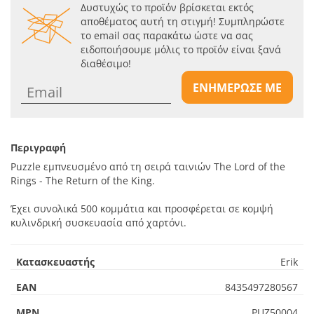
Δυστυχώς το προϊόν βρίσκεται εκτός
αποθέματος αυτή τη στιγμή! Συμπληρώστε
το email σας παρακάτω ώστε να σας
ειδοποιήσουμε μόλις το προϊόν είναι ξανά
διαθέσιμο!
ΕΝΗΜΕΡΩΣΕ ΜΕ
Περιγραφή
Puzzle εμπνευσμένο από τη σειρά ταινιών The Lord of the
Rings - The Return of the King.
Έχει συνολικά 500 κομμάτια και προσφέρεται σε κομψή
κυλινδρική συσκευασία από χαρτόνι.
Κατασκευαστής
Erik
EAN
8435497280567
MPN
PUZ50004