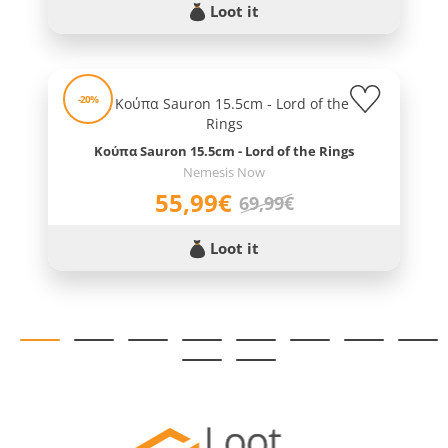
Loot it
-20%
Κούπα Sauron 15.5cm - Lord of the Rings
Nemesis Now
55,99€
69,99€
Loot it