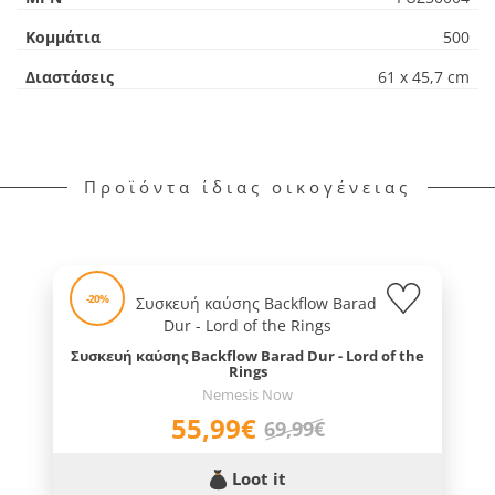
Κομμάτια
500
Διαστάσεις
61 x 45,7 cm
Προϊόντα ίδιας οικογένειας
-20%
Συσκευή καύσης Backflow Barad Dur - Lord of the
Rings
Nemesis Now
55,99€
69,99€
Loot it