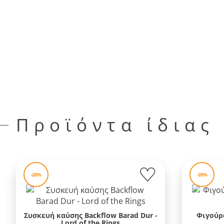
Προϊόντα ίδιας
-20%
-20%
Συσκευή καύσης Backflow Barad Dur -
Φιγούρα
Lord of the Rings