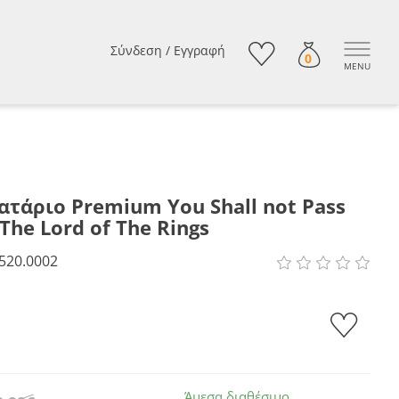
Σύνδεση
/
Εγγραφή
0
MENU
τάριο Premium You Shall not Pass
 The Lord of The Rings
520.0002
Άμεσα διαθέσιμο