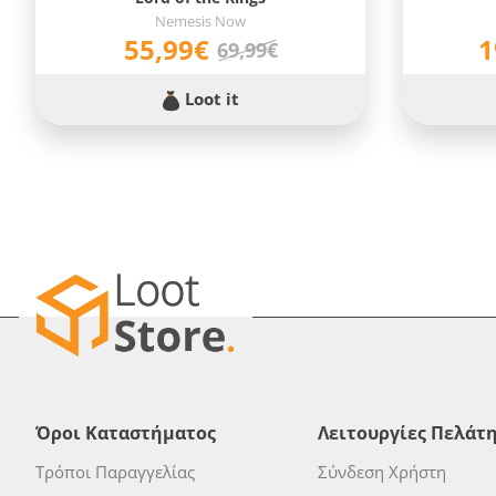
Nemesis Now
55,99€
1
69,99€
Loot it
Όροι Καταστήματος
Λειτουργίες Πελάτ
Τρόποι Παραγγελίας
Σύνδεση Χρήστη