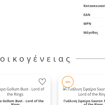
Κατασκευασ
EAN
MPN
Μέγεθος
 οικογένειας
-20%
 Gollum Bust - Lord of the
Γυάλινη Σφαίρα Sauron 1
Rings
of the Rings