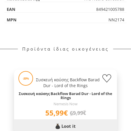
EAN
849421005788
MPN
NN2174
Προϊόντα ίδιας οικογένειας
-20%
Συσκευή καύσης Backflow Barad Dur - Lord of the
Rings
Nemesis Now
55,99€
69,99€
Loot it