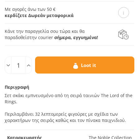
Με αγορές άνω των 50 €
κερδίζετε Δωρεάν μεταφορικά
Κάνε την παραγγελία σου τώρα και θα
παραδοθεί
στην courier
σήμερα, εγγυημένα!
Ποσοτ.
Loot it
Περιγραφή
Σετ σκάκι εμπνευσμένο από τη σειρά ταινιών The Lord of the
Rings.
Περιλαμβάνει 32 λεπτομερείς φιγούρες με σχέδια των
χαρακτήρων της σειράς καθώς και τον πίνακα παιχνιδιού.
Κατασκευαστής
The Noble Collection