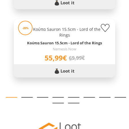
Loot it
-20%
Κούπα Sauron 15.5cm - Lord of the Rings
Nemesis Now
55,99€
69,99€
Loot it