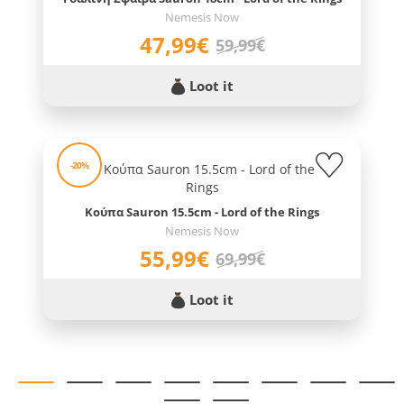
Nemesis Now
47,99€
59,99€
Loot it
-20%
Κούπα Sauron 15.5cm - Lord of the Rings
Nemesis Now
55,99€
69,99€
Loot it