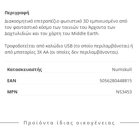
Περιγραφή
Διακοσμητικό επιτραπέζιο φωτιστικό 3D εμπνευσμένο από
τον φανταστικό κόσμο των ταινιών του Άρχοντα των
Δαχτυλιδιών και τον χάρτη του Middle Earth.
Τροφοδοτείται από καλώδιο USB (το οποίο περιλαμβάνεται) ή
από μπαταρίες 3X AA (οι οποίες δεν περιλαμβάνονται).
Κατασκευαστής
Numskull
EAN
5056280448815
MPN
NS3453
Προϊόντα ίδιας οικογένειας