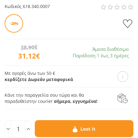
Κωδικός
618.340.0007
- 20%
38,90€
Άμεσα διαθέσιμο
31,12€
Παράδοση 1 έως 3 ημέρες
Με αγορές άνω των 50 €
κερδίζετε Δωρεάν μεταφορικά
Κάνε την παραγγελία σου τώρα και θα
παραδοθεί
στην courier
σήμερα, εγγυημένα!
Ποσοτ.
Loot it