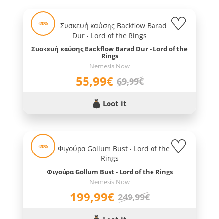
-20%
Συσκευή καύσης Backflow Barad Dur - Lord of the
Rings
Nemesis Now
55,99€
69,99€
Loot it
-20%
Φιγούρα Gollum Bust - Lord of the Rings
Nemesis Now
199,99€
249,99€
Loot it