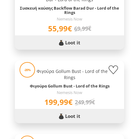
Συσκευή καύσης Backflow Barad Dur - Lord of the
Rings
Nemesis Now
55,99€
69,99€
Loot it
-20%
Φιγούρα Gollum Bust - Lord of the Rings
Nemesis Now
199,99€
249,99€
Loot it