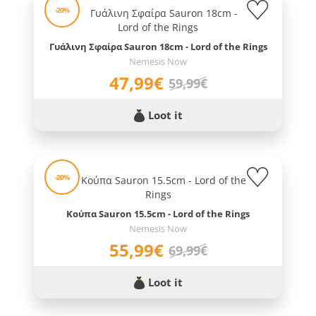
-20%
Γυάλινη Σφαίρα Sauron 18cm - Lord of the Rings
Nemesis Now
47,99€
59,99€
Loot it
-20%
Κούπα Sauron 15.5cm - Lord of the Rings
Nemesis Now
55,99€
69,99€
Loot it