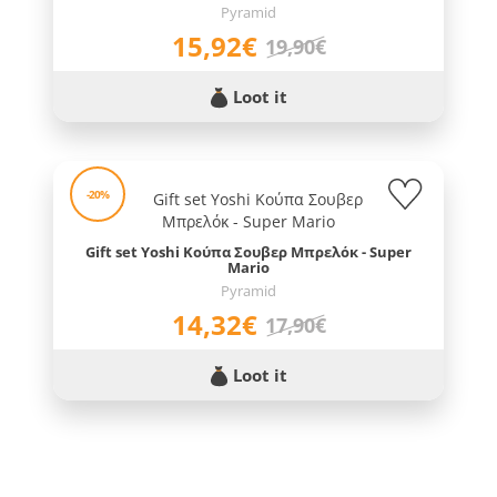
Pyramid
15,92€
19,90€
Loot it
-20%
Gift set Yoshi Κούπα Σουβερ Μπρελόκ - Super
Mario
Pyramid
14,32€
17,90€
Loot it