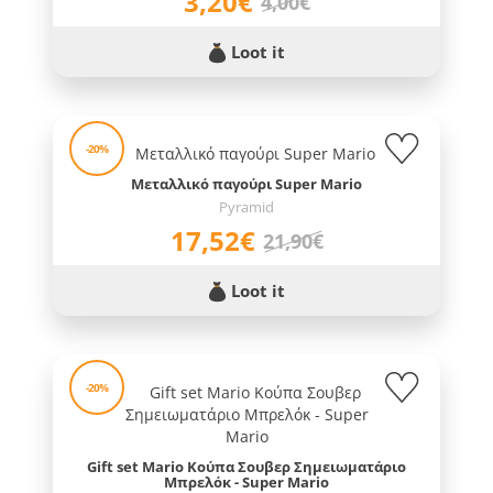
3,20€
4,00€
Loot it
-20%
Μεταλλικό παγούρι Super Mario
Pyramid
17,52€
21,90€
Loot it
-20%
Gift set Mario Κούπα Σουβερ Σημειωματάριο
Μπρελόκ - Super Mario