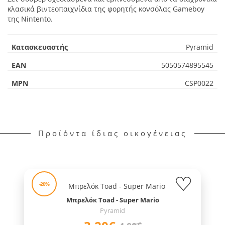
κλασικά βιντεοπαιχνίδια της φορητής κονσόλας Gameboy
της Nintento.
Κατασκευαστής
Pyramid
EAN
5050574895545
MPN
CSP0022
Προϊόντα ίδιας οικογένειας
-20%
Μπρελόκ Toad - Super Mario
Pyramid