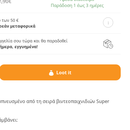
7,90€
Παράδοση 1 έως 3 ημέρες
 των 50 €
ρεάν μεταφορικά
γγελία σου τώρα και θα παραδοθεί
ήμερα, εγγυημένα!
Loot it
μπνευσμένο από τη σειρά βιντεοπαιχνιδιών Super
άμβάνει: