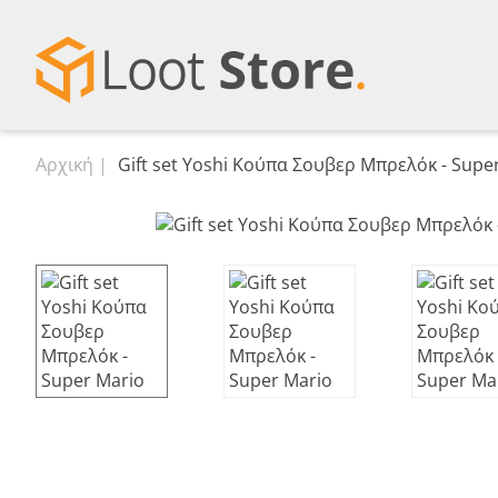
Αρχική
Gift set Yoshi Κούπα Σουβερ Μπρελόκ - Supe