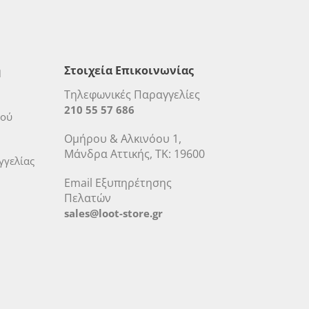
η
Στοιχεία Επικοινωνίας
Τηλεφωνικές Παραγγελίες
210 55 57 686
μού
Ομήρου & Αλκινόου 1,
Μάνδρα Αττικής, ΤΚ: 19600
γελίας
Email Εξυπηρέτησης
Πελατών
sales@loot-store.gr