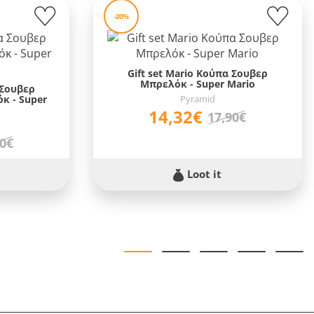
-20%
Gift set Mario Κούπα Σουβερ
Μπρελόκ - Super Mario
 Σουβερ
κ - Super
Pyramid
14,32€
17,90€
90€
Loot it