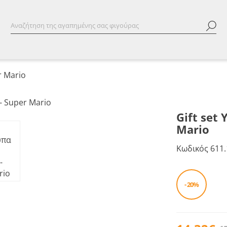
r Mario
Gift set
Mario
Κωδικός
611.
- 20%