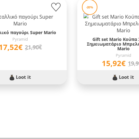
-20%
ικό παγούρι Super Mario
Pyramid
Gift set Mario Κούπα
Σημειωματάριο Μπρελό
17,52€
21,90€
Mario
Pyramid
15,92€
19,
Loot it
Loot it