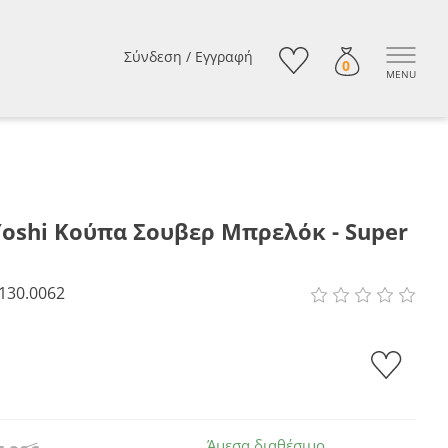
Σύνδεση
/
Εγγραφή
0
MENU
 Yoshi Κούπα Σουβερ Μπρελόκ - Super
130.0062
Άμεσα διαθέσιμο