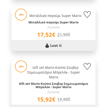
-20%
Μεταλλικό παγούρι Super Mario
Pyramid
17,52€
21,90€
Loot it
-20%
Gift set Mario Κούπα Σουβερ Σημειωματάριο
Μπρελόκ - Super Mario
Pyramid
15,92€
19,90€