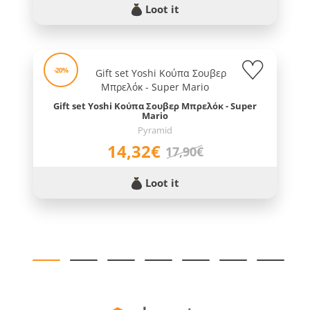
Loot it
-20%
Gift set Yoshi Κούπα Σουβερ Μπρελόκ - Super
Mario
Pyramid
14,32€
17,90€
Loot it