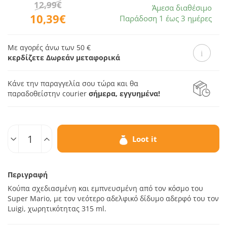
12,99€
Άμεσα διαθέσιμο
10,39€
Παράδοση 1 έως 3 ημέρες
Με αγορές άνω των 50 €
κερδίζετε Δωρεάν μεταφορικά
Κάνε την παραγγελία σου τώρα και θα
παραδοθεί
στην courier
σήμερα, εγγυημένα!
Ποσοτ.
Loot it
Περιγραφή
Κούπα σχεδιασμένη και εμπνευσμένη από τον κόσμο του
Super Mario, με τον νεότερο αδελφικό δίδυμο αδερφό του τον
Luigi, χωρητικότητας 315 ml.