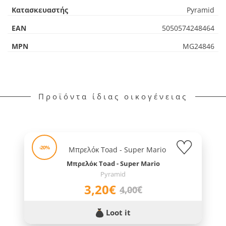
Κατασκευαστής
Pyramid
EAN
5050574248464
MPN
MG24846
Προϊόντα ίδιας οικογένειας
-20%
Μπρελόκ Toad - Super Mario
Pyramid
3,20€
4,00€
Loot it